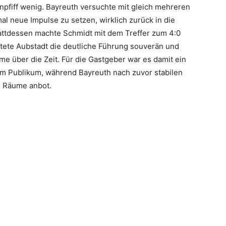
pfiff wenig. Bayreuth versuchte mit gleich mehreren
al neue Impulse zu setzen, wirklich zurück in die
tattdessen machte Schmidt mit dem Treffer zum 4:0
waltete Aubstadt die deutliche Führung souverän und
 über die Zeit. Für die Gastgeber war es damit ein
m Publikum, während Bayreuth nach zuvor stabilen
le Räume anbot.