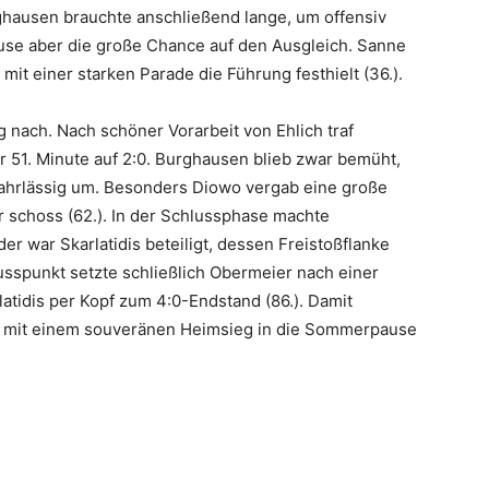
rghausen brauchte anschließend lange, um offensiv
ause aber die große Chance auf den Ausgleich. Sanne
 mit einer starken Parade die Führung festhielt (36.).
nach. Nach schöner Vorarbeit von Ehlich traf
er 51. Minute auf 2:0. Burghausen blieb zwar bemüht,
ahrlässig um. Besonders Diowo vergab eine große
r schoss (62.). In der Schlussphase machte
er war Skarlatidis beteiligt, dessen Freistoßflanke
lusspunkt setzte schließlich Obermeier nach einer
atidis per Kopf zum 4:0-Endstand (86.). Damit
g mit einem souveränen Heimsieg in die Sommerpause