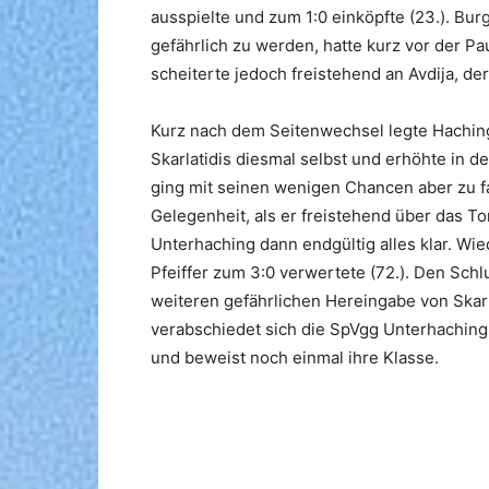
ausspielte und zum 1:0 einköpfte (23.). Bu
gefährlich zu werden, hatte kurz vor der P
scheiterte jedoch freistehend an Avdija, der
Kurz nach dem Seitenwechsel legte Haching 
Skarlatidis diesmal selbst und erhöhte in d
ging mit seinen wenigen Chancen aber zu f
Gelegenheit, als er freistehend über das To
Unterhaching dann endgültig alles klar. Wied
Pfeiffer zum 3:0 verwertete (72.). Den Sch
weiteren gefährlichen Hereingabe von Skarl
verabschiedet sich die SpVgg Unterhachin
und beweist noch einmal ihre Klasse.