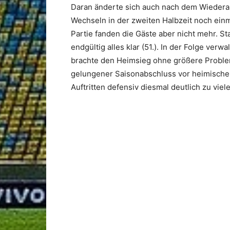
Daran änderte sich auch nach dem Wiederan
Wechseln in der zweiten Halbzeit noch einm
Partie fanden die Gäste aber nicht mehr. S
endgültig alles klar (51.). In der Folge ver
brachte den Heimsieg ohne größere Probleme
gelungener Saisonabschluss vor heimische
Auftritten defensiv diesmal deutlich zu vie