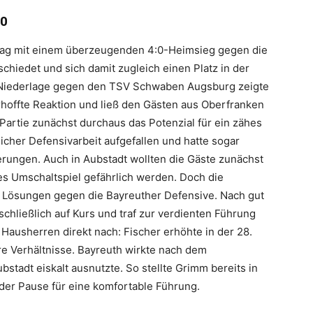
:0
ltag mit einem überzeugenden 4:0-Heimsieg gegen die
hiedet und sich damit zugleich einen Platz in der
r Niederlage gegen den TSV Schwaben Augsburg zeigte
rhoffte Reaktion und ließ den Gästen aus Oberfranken
Partie zunächst durchaus das Potenzial für ein zähes
licher Defensivarbeit aufgefallen und hatte sogar
erungen. Auch in Aubstadt wollten die Gäste zunächst
es Umschaltspiel gefährlich werden. Doch die
 Lösungen gegen die Bayreuther Defensive. Nach gut
chließlich auf Kurs und traf zur verdienten Führung
 Hausherren direkt nach: Fischer erhöhte in der 28.
are Verhältnisse. Bayreuth wirkte nach dem
bstadt eiskalt ausnutzte. So stellte Grimm bereits in
 der Pause für eine komfortable Führung.