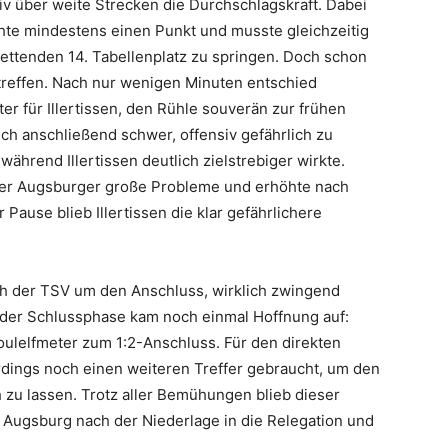
iv über weite Strecken die Durchschlagskraft. Dabei
hte mindestens einen Punkt und musste gleichzeitig
rettenden 14. Tabellenplatz zu springen. Doch schon
rtreffen. Nach nur wenigen Minuten entschied
r für Illertissen, den Rühle souverän zur frühen
ich anschließend schwer, offensiv gefährlich zu
während Illertissen deutlich zielstrebiger wirkte.
der Augsburger große Probleme und erhöhte nach
r Pause blieb Illertissen die klar gefährlichere
 der TSV um den Anschluss, wirklich zwingend
n der Schlussphase kam noch einmal Hoffnung auf:
oulelfmeter zum 1:2-Anschluss. Für den direkten
erdings noch einen weiteren Treffer gebraucht, um den
h zu lassen. Trotz aller Bemühungen blieb dieser
Augsburg nach der Niederlage in die Relegation und