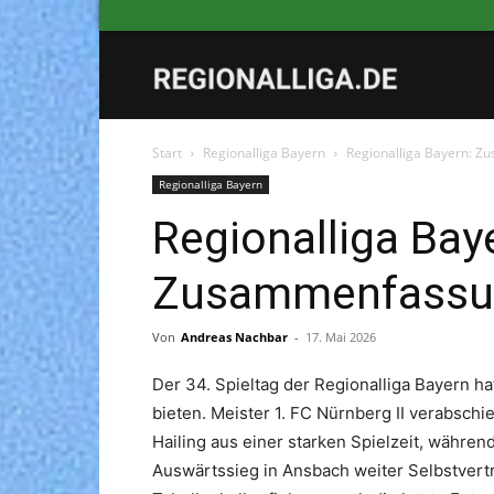
Regionalliga
Start
Regionalliga Bayern
Regionalliga Bayern: Z
Regionalliga Bayern
Regionalliga Bay
Zusammenfassung
Von
Andreas Nachbar
-
17. Mai 2026
Der 34. Spieltag der Regionalliga Bayern h
bieten. Meister 1. FC Nürnberg II verabsch
Hailing aus einer starken Spielzeit, währe
Auswärtssieg in Ansbach weiter Selbstvertr