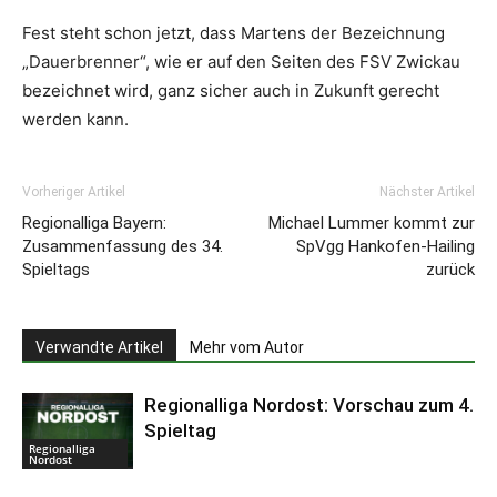
Fest steht schon jetzt, dass Martens der Bezeichnung
„Dauerbrenner“, wie er auf den Seiten des FSV Zwickau
bezeichnet wird, ganz sicher auch in Zukunft gerecht
werden kann.
Vorheriger Artikel
Nächster Artikel
Regionalliga Bayern:
Michael Lummer kommt zur
Zusammenfassung des 34.
SpVgg Hankofen-Hailing
Spieltags
zurück
Verwandte Artikel
Mehr vom Autor
Regionalliga Nordost: Vorschau zum 4.
Spieltag
Regionalliga
Nordost