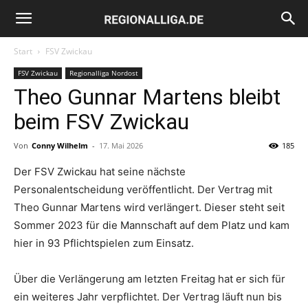
Regionalliga.de
Start
FSV Zwickau
FSV Zwickau
Regionalliga Nordost
Theo Gunnar Martens bleibt
beim FSV Zwickau
Von
Conny Wilhelm
-
17. Mai 2026
185
Der FSV Zwickau hat seine nächste
Personalentscheidung veröffentlicht. Der Vertrag mit
Theo Gunnar Martens wird verlängert. Dieser steht seit
Sommer 2023 für die Mannschaft auf dem Platz und kam
hier in 93 Pflichtspielen zum Einsatz.
Über die Verlängerung am letzten Freitag hat er sich für
ein weiteres Jahr verpflichtet. Der Vertrag läuft nun bis