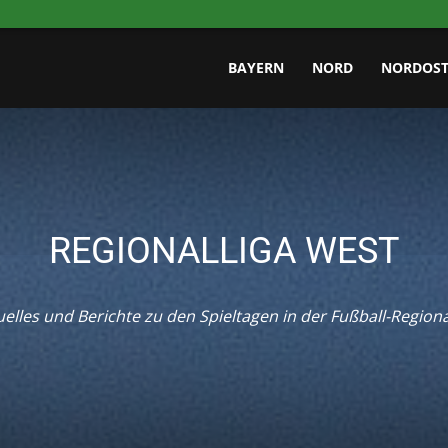
.de
BAYERN
NORD
NORDOS
REGIONALLIGA WEST
elles und Berichte zu den Spieltagen in der Fußball-Regiona