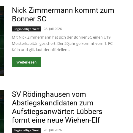
Nick Zimmermann kommt zum
Bonner SC
28. Juli 2026
Regionalliga West
Mit Nick Zimmermann hat sich der Bonner SC einen U19
Meisterkapitän gesichert. Der 20jährige kommt vom 1. FC
Köln und gilt, laut der offiziellen...
Weiterlesen
SV Rödinghausen vom
Abstiegskandidaten zum
Aufstiegsanwärter: Lübbers
formt eine neue Wiehen-Elf
28. Juli 2026
Regionalliga West