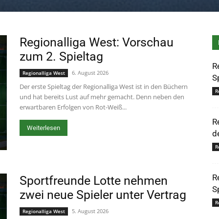
Regionalliga West: Vorschau
zum 2. Spieltag
R
6. August 2026
Regionalliga West
S
Der erste Spieltag der Regionalliga West ist in den Büchern
R
und hat bereits Lust auf mehr gemacht. Denn neben den
erwartbaren Erfolgen von Rot-Weiß...
R
Weiterlesen
d
R
R
Sportfreunde Lotte nehmen
S
zwei neue Spieler unter Vertrag
R
5. August 2026
Regionalliga West