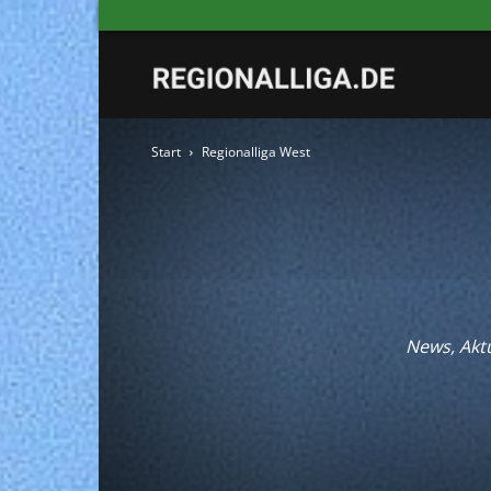
Regionalliga
Start
Regionalliga West
News, Aktu