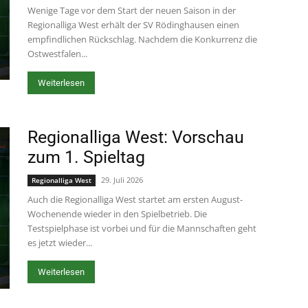
Wenige Tage vor dem Start der neuen Saison in der
Regionalliga West erhält der SV Rödinghausen einen
empfindlichen Rückschlag. Nachdem die Konkurrenz die
Ostwestfalen...
Weiterlesen
Regionalliga West: Vorschau
zum 1. Spieltag
29. Juli 2026
Regionalliga West
Auch die Regionalliga West startet am ersten August-
Wochenende wieder in den Spielbetrieb. Die
Testspielphase ist vorbei und für die Mannschaften geht
es jetzt wieder...
Weiterlesen