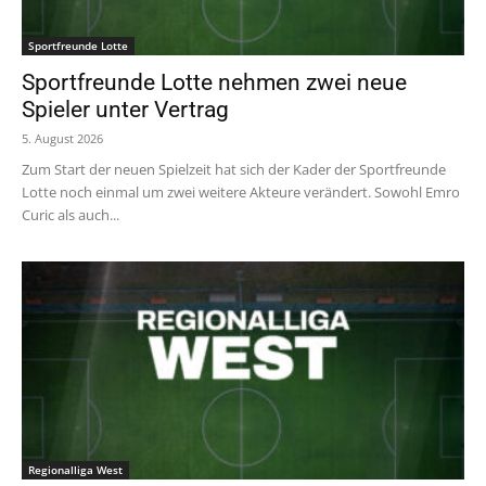
Sportfreunde Lotte
Sportfreunde Lotte nehmen zwei neue
Spieler unter Vertrag
5. August 2026
Zum Start der neuen Spielzeit hat sich der Kader der Sportfreunde
Lotte noch einmal um zwei weitere Akteure verändert. Sowohl Emro
Curic als auch...
Regionalliga West