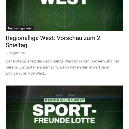
Regionalliga West
Regionalliga West: Vorschau zum 2.
Spieltag
6. August 2026
Der erste Spieltag der Regionalliga West ist in den Büchern und hat
bereits Lust auf mehr gemacht. Denn neben den erwartbaren
Erfolgen von Rot-Weiß...