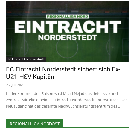
FC Eintracht Norderstedt
FC Eintracht Norderstedt sichert sich Ex-
U21-HSV Kapitän
25. Juli 2026
In der kommenden Saison wird Milad Nejad das defensive und
zentrale Mittelfeld beim FC Eintracht Norderstedt unterstützen. Der
Neuzugang hat das gesamte Nachwuchsleistungszentrum des...
REGIONALLIGA NORDOST