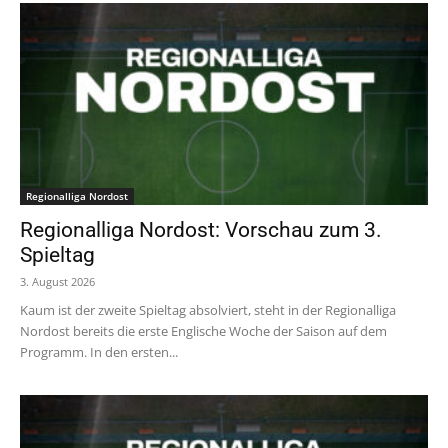
Regionalliga Nordost
Regionalliga Nordost: Vorschau zum 3.
Spieltag
3. August 2026
Kaum ist der zweite Spieltag absolviert, steht in der Regionalliga
Nordost bereits die erste Englische Woche der Saison auf dem
Programm. In den ersten...