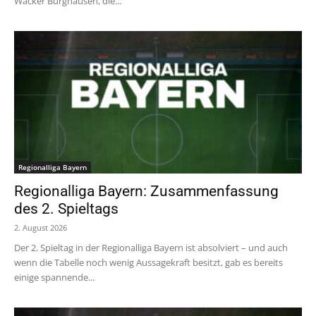
Wacker Burghausen, die...
Regionalliga Bayern
Regionalliga Bayern: Zusammenfassung
des 2. Spieltags
2. August 2026
Der 2. Spieltag in der Regionalliga Bayern ist absolviert – und auch
wenn die Tabelle noch wenig Aussagekraft besitzt, gab es bereits
einige spannende...