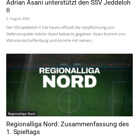
Adrian Asani unterstützt den SSV Jeddeloh
II
5. August 2026
Der SSV Jeddeloh II hat heute offiziell die Verpflichtung von
Defensivspieler Adrian Asani bekannt gegeben. Asani kommt von
Viktoria Aschaffenburg und konnte mit seinen...
Regionalliga Nord
Regionalliga Nord: Zusammenfassung des
1. Spieltags