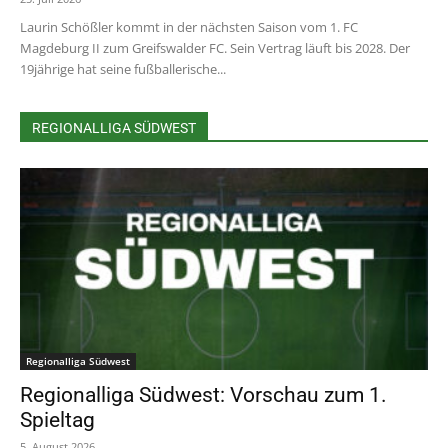
Laurin Schößler kommt in der nächsten Saison vom 1. FC
Magdeburg II zum Greifswalder FC. Sein Vertrag läuft bis 2028. Der
19jährige hat seine fußballerische...
REGIONALLIGA SÜDWEST
Regionalliga Südwest
Regionalliga Südwest: Vorschau zum 1.
Spieltag
5. August 2026