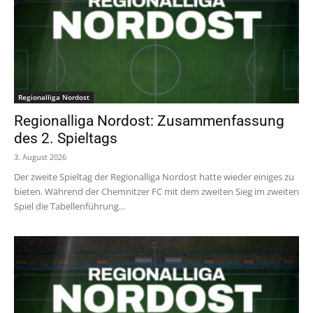
Regionalliga Nordost
Regionalliga Nordost: Zusammenfassung
des 2. Spieltags
3. August 2026
Der zweite Spieltag der Regionalliga Nordost hatte wieder einiges zu
bieten. Während der Chemnitzer FC mit dem zweiten Sieg im zweiten
Spiel die Tabellenführung...