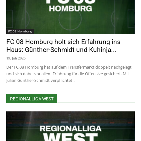
FC 08 Homburg
FC 08 Homburg holt sich Erfahrung ins
Haus: Günther-Schmidt und Kuhinja...
19. Juli 2026
Der FC 08 Homburg hat auf dem Transfermarkt doppelt nachgelegt
und sich dabei vor allem Erfahrung für die Offensive gesichert. Mit
Julian Günther-Schmidt verpflichtet...
REGIONALLIGA WEST