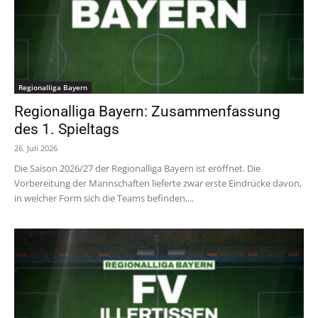
Regionalliga Bayern
Regionalliga Bayern: Zusammenfassung
des 1. Spieltags
26. Juli 2026
Die Saison 2026/27 der Regionalliga Bayern ist eröffnet. Die
Vorbereitung der Mannschaften lieferte zwar erste Eindrücke davon,
in welcher Form sich die Teams befinden,...