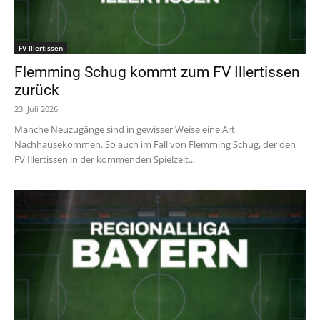
FV Illertissen
Flemming Schug kommt zum FV Illertissen
zurück
23. Juli 2026
Manche Neuzugänge sind in gewisser Weise eine Art
Nachhausekommen. So auch im Fall von Flemming Schug, der den
FV Illertissen in der kommenden Spielzeit...