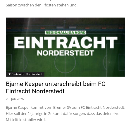
Saison zwischen den Pfosten stehen und...
FC Eintracht Norderstedt
Bjarne Kasper unterschreibt beim FC
Eintracht Norderstedt
28. Juli 2026
Bjarne Kasper kommt vom Bremer SV zum FC Eintracht Norderstedt.
Hier soll der 24jährige in Zukunft dafür sorgen, dass das defensive
Mittelfeld stabiler wird....