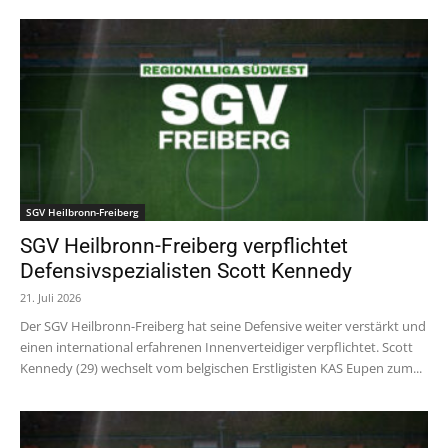
SGV Heilbronn-Freiberg
SGV Heilbronn-Freiberg verpflichtet
Defensivspezialisten Scott Kennedy
21. Juli 2026
Der SGV Heilbronn-Freiberg hat seine Defensive weiter verstärkt und
einen international erfahrenen Innenverteidiger verpflichtet. Scott
Kennedy (29) wechselt vom belgischen Erstligisten KAS Eupen zum...