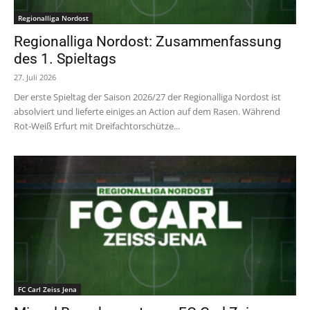
Regionalliga Nordost
Regionalliga Nordost: Zusammenfassung
des 1. Spieltags
27. Juli 2026
Der erste Spieltag der Saison 2026/27 der Regionalliga Nordost ist
absolviert und lieferte einiges an Action auf dem Rasen. Während
Rot-Weiß Erfurt mit Dreifachtorschütze...
FC Carl Zeiss Jena