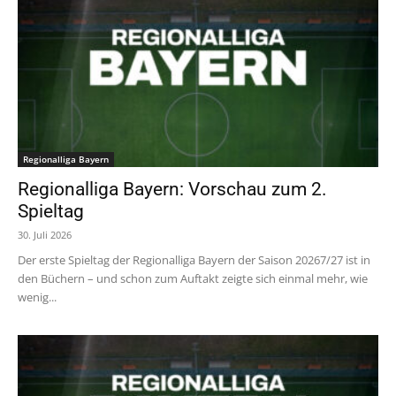
Regionalliga Bayern
Regionalliga Bayern: Vorschau zum 2.
Spieltag
30. Juli 2026
Der erste Spieltag der Regionalliga Bayern der Saison 20267/27 ist in
den Büchern – und schon zum Auftakt zeigte sich einmal mehr, wie
wenig...