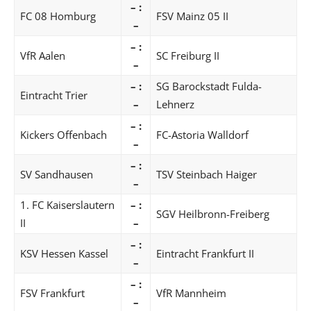
– :
FC 08 Homburg
FSV Mainz 05 II
–
– :
VfR Aalen
SC Freiburg II
–
– :
SG Barockstadt Fulda-
Eintracht Trier
–
Lehnerz
– :
Kickers Offenbach
FC-Astoria Walldorf
–
– :
SV Sandhausen
TSV Steinbach Haiger
–
1. FC Kaiserslautern
– :
SGV Heilbronn-Freiberg
II
–
– :
KSV Hessen Kassel
Eintracht Frankfurt II
–
– :
FSV Frankfurt
VfR Mannheim
–