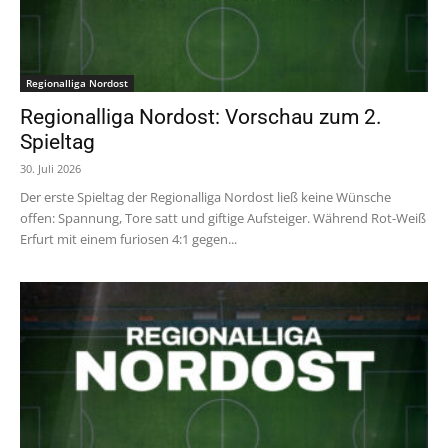
Regionalliga Nordost
Regionalliga Nordost: Vorschau zum 2.
Spieltag
30. Juli 2026
Der erste Spieltag der Regionalliga Nordost ließ keine Wünsche
offen: Spannung, Tore satt und giftige Aufsteiger. Während Rot-Weiß
Erfurt mit einem furiosen 4:1 gegen...