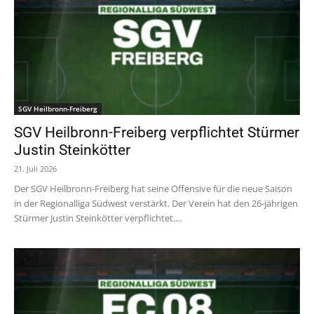
SGV Heilbronn-Freiberg
SGV Heilbronn-Freiberg verpflichtet Stürmer
Justin Steinkötter
21. Juli 2026
Der SGV Heilbronn-Freiberg hat seine Offensive für die neue Saison
in der Regionalliga Südwest verstärkt. Der Verein hat den 26-jährigen
Stürmer Justin Steinkötter verpflichtet....