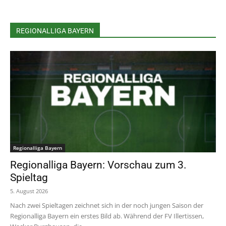
REGIONALLIGA BAYERN
Regionalliga Bayern
Regionalliga Bayern: Vorschau zum 3.
Spieltag
5. August 2026
Nach zwei Spieltagen zeichnet sich in der noch jungen Saison der
Regionalliga Bayern ein erstes Bild ab. Während der FV Illertissen,