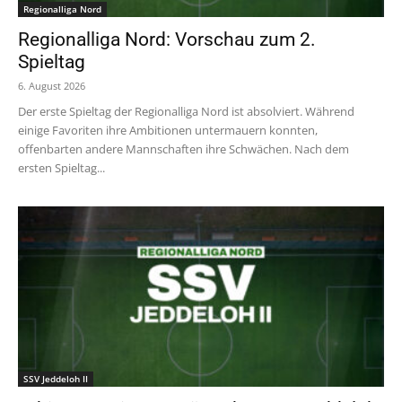
Regionalliga Nord
Regionalliga Nord: Vorschau zum 2.
Spieltag
6. August 2026
Der erste Spieltag der Regionalliga Nord ist absolviert. Während
einige Favoriten ihre Ambitionen untermauern konnten,
offenbarten andere Mannschaften ihre Schwächen. Nach dem
ersten Spieltag...
SSV Jeddeloh II