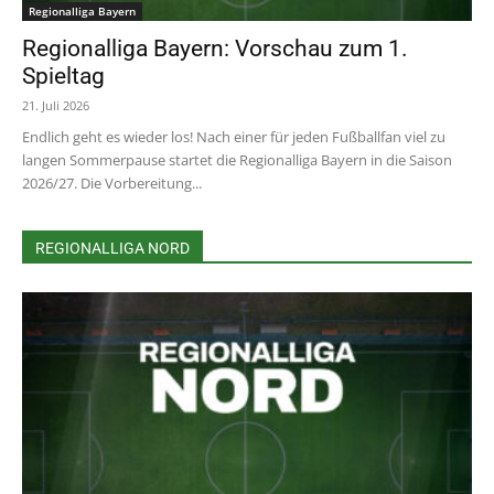
Regionalliga Bayern
Regionalliga Bayern: Vorschau zum 1.
Spieltag
21. Juli 2026
Endlich geht es wieder los! Nach einer für jeden Fußballfan viel zu
langen Sommerpause startet die Regionalliga Bayern in die Saison
2026/27. Die Vorbereitung...
REGIONALLIGA NORD