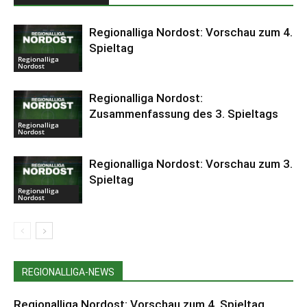
Regionalliga Nordost: Vorschau zum 4.
Spieltag
Regionalliga
Nordost
Regionalliga Nordost:
Zusammenfassung des 3. Spieltags
Regionalliga
Nordost
Regionalliga Nordost: Vorschau zum 3.
Spieltag
Regionalliga
Nordost
REGIONALLIGA-NEWS
Regionalliga Nordost: Vorschau zum 4. Spieltag