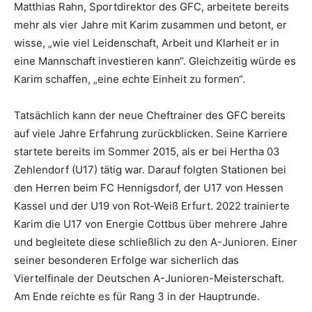
Matthias Rahn, Sportdirektor des GFC, arbeitete bereits
mehr als vier Jahre mit Karim zusammen und betont, er
wisse, „wie viel Leidenschaft, Arbeit und Klarheit er in
eine Mannschaft investieren kann“. Gleichzeitig würde es
Karim schaffen, „eine echte Einheit zu formen“.
Tatsächlich kann der neue Cheftrainer des GFC bereits
auf viele Jahre Erfahrung zurückblicken. Seine Karriere
startete bereits im Sommer 2015, als er bei Hertha 03
Zehlendorf (U17) tätig war. Darauf folgten Stationen bei
den Herren beim FC Hennigsdorf, der U17 von Hessen
Kassel und der U19 von Rot-Weiß Erfurt. 2022 trainierte
Karim die U17 von Energie Cottbus über mehrere Jahre
und begleitete diese schließlich zu den A-Junioren. Einer
seiner besonderen Erfolge war sicherlich das
Viertelfinale der Deutschen A-Junioren-Meisterschaft.
Am Ende reichte es für Rang 3 in der Hauptrunde.