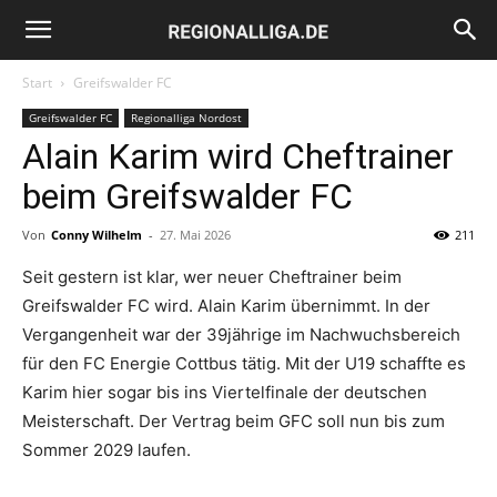
Regionalliga.de
Start
Greifswalder FC
Greifswalder FC
Regionalliga Nordost
Alain Karim wird Cheftrainer
beim Greifswalder FC
Von
Conny Wilhelm
-
27. Mai 2026
211
Seit gestern ist klar, wer neuer Cheftrainer beim
Greifswalder FC wird. Alain Karim übernimmt. In der
Vergangenheit war der 39jährige im Nachwuchsbereich
für den FC Energie Cottbus tätig. Mit der U19 schaffte es
Karim hier sogar bis ins Viertelfinale der deutschen
Meisterschaft. Der Vertrag beim GFC soll nun bis zum
Sommer 2029 laufen.