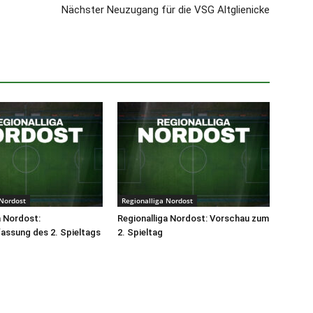
Nächster Neuzugang für die VSG Altglienicke
 Nordost
Regionalliga Nordost
a Nordost:
Regionalliga Nordost: Vorschau zum
ssung des 2. Spieltags
2. Spieltag