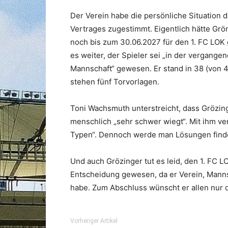
Der Verein habe die persönliche Situation 
Vertrages zugestimmt. Eigentlich hätte G
noch bis zum 30.06.2027 für den 1. FC LOK 
es weiter, der Spieler sei „in der vergange
Mannschaft“ gewesen. Er stand in 38 (von 40)
stehen fünf Torvorlagen.
Toni Wachsmuth unterstreicht, dass Grözin
menschlich „sehr schwer wiegt“. Mit ihm ver
Typen“. Dennoch werde man Lösungen find
Und auch Grözinger tut es leid, den 1. FC L
Entscheidung gewesen, da er Verein, Manns
habe. Zum Abschluss wünscht er allen nur 
Vorheriger Artikel