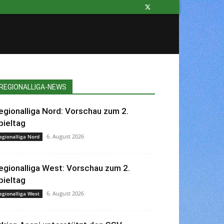
REGIONALLIGA-NEWS
egionalliga Nord: Vorschau zum 2.
pieltag
6. August 2026
egionalliga Nord
egionalliga West: Vorschau zum 2.
pieltag
6. August 2026
egionalliga West