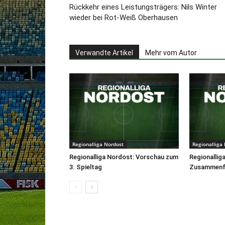
Rückkehr eines Leistungsträgers: Nils Winter
wieder bei Rot-Weiß Oberhausen
Verwandte Artikel
Mehr vom Autor
Regionalliga Nordost
Regionalliga
Regionalliga Nordost: Vorschau zum
Regionallig
3. Spieltag
Zusammenfa