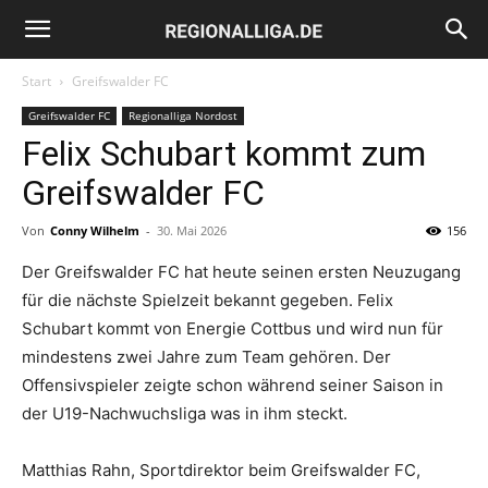
Regionalliga.de
Start
Greifswalder FC
Greifswalder FC
Regionalliga Nordost
Felix Schubart kommt zum
Greifswalder FC
Von
Conny Wilhelm
-
30. Mai 2026
156
Der Greifswalder FC hat heute seinen ersten Neuzugang
für die nächste Spielzeit bekannt gegeben. Felix
Schubart kommt von Energie Cottbus und wird nun für
mindestens zwei Jahre zum Team gehören. Der
Offensivspieler zeigte schon während seiner Saison in
der U19-Nachwuchsliga was in ihm steckt.
Matthias Rahn, Sportdirektor beim Greifswalder FC,