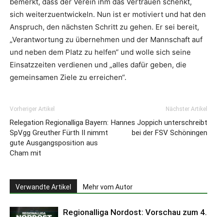
bemerkt, dass der Verein ihm das Vertrauen schenkt,
sich weiterzuentwickeln. Nun ist er motiviert und hat den
Anspruch, den nächsten Schritt zu gehen. Er sei bereit,
„Verantwortung zu übernehmen und der Mannschaft auf
und neben dem Platz zu helfen“ und wolle sich seine
Einsatzzeiten verdienen und „alles dafür geben, die
gemeinsamen Ziele zu erreichen“.
Vorheriger Artikel
Nächster Artikel
Relegation Regionalliga Bayern:
Hannes Joppich unterschreibt
SpVgg Greuther Fürth II nimmt
bei der FSV Schöningen
gute Ausgangsposition aus
Cham mit
Verwandte Artikel
Mehr vom Autor
Regionalliga Nordost: Vorschau zum 4.