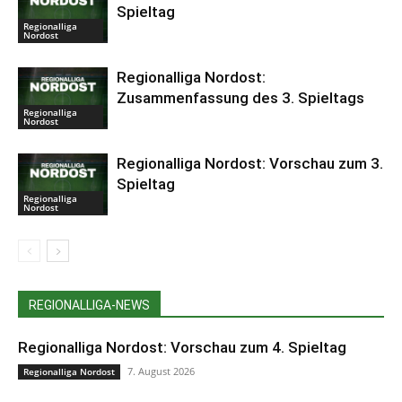
Spieltag
Regionalliga
Nordost
Regionalliga Nordost:
Zusammenfassung des 3. Spieltags
Regionalliga
Nordost
Regionalliga Nordost: Vorschau zum 3.
Spieltag
Regionalliga
Nordost
REGIONALLIGA-NEWS
Regionalliga Nordost: Vorschau zum 4. Spieltag
7. August 2026
Regionalliga Nordost