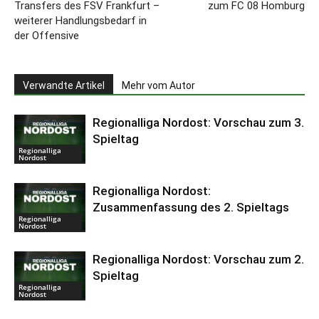
Transfers des FSV Frankfurt –
zum FC 08 Homburg
weiterer Handlungsbedarf in
der Offensive
Verwandte Artikel
Mehr vom Autor
Regionalliga Nordost: Vorschau zum 3.
Spieltag
Regionalliga
Nordost
Regionalliga Nordost:
Zusammenfassung des 2. Spieltags
Regionalliga
Nordost
Regionalliga Nordost: Vorschau zum 2.
Spieltag
Regionalliga
Nordost