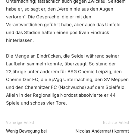
Unterhaching) tatsächlich auch gegen Zwickau. Seitdem
habe er, so sagt er, den „Verein nie aus den Augen
verloren“. Die Gespräche, die er mit den
Verantwortlichen geführt habe, aber auch das Umfeld
und das Stadion hätten einen positiven Eindruck
hinterlassen.
Die Menge an Eindrücken, die Seidel während seiner
Laufbahn sammeln konnte, überzeugt. So stand der
22jährige unter anderem für BSG Chemie Leipzig, den
Chemnitzer FC, die SpVgg Unterhaching, den SV Meppen
und den Chemnitzer FC (Nachwuchs) auf dem Spielfeld.
Allein in der Regionalliga Nordost absolvierte er 44
Spiele und schoss vier Tore.
Vorheriger Artikel
Nächster Artikel
Wenig Bewegung bei
Nicolas Andermatt kommt