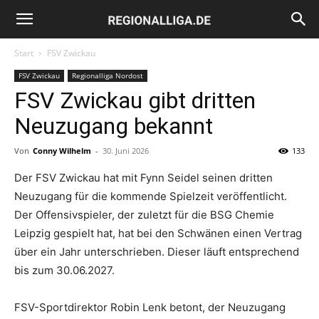
Regionalliga.de
Start
FSV Zwickau
FSV Zwickau
Regionalliga Nordost
FSV Zwickau gibt dritten
Neuzugang bekannt
Von
Conny Wilhelm
-
30. Juni 2026
133
Der FSV Zwickau hat mit Fynn Seidel seinen dritten
Neuzugang für die kommende Spielzeit veröffentlicht.
Der Offensivspieler, der zuletzt für die BSG Chemie
Leipzig gespielt hat, hat bei den Schwänen einen Vertrag
über ein Jahr unterschrieben. Dieser läuft entsprechend
bis zum 30.06.2027.
FSV-Sportdirektor Robin Lenk betont, der Neuzugang