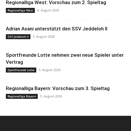
Regionalliga West: Vorschau zum 2. Spieltag
6. August 2026
Regionalliga West
Adrian Asani unterstützt den SSV Jeddeloh II
5. August 2026
SSV Jeddeloh II
Sportfreunde Lotte nehmen zwei neue Spieler unter
Vertrag
5. August 2026
Sportfreunde Lotte
Regionalliga Bayern: Vorschau zum 3. Spieltag
5. August 2026
Regionalliga Bayern