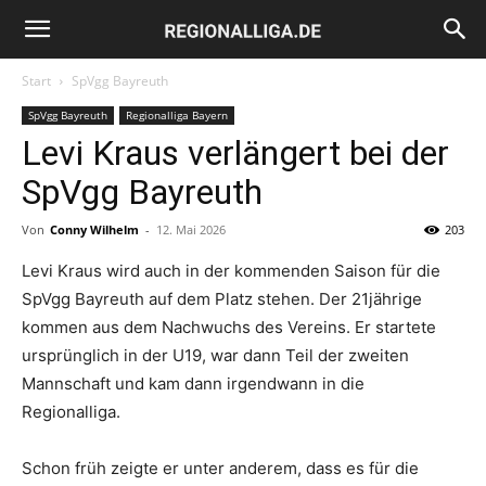
Regionalliga.de
Start
SpVgg Bayreuth
SpVgg Bayreuth
Regionalliga Bayern
Levi Kraus verlängert bei der
SpVgg Bayreuth
Von
Conny Wilhelm
-
12. Mai 2026
203
Levi Kraus wird auch in der kommenden Saison für die
SpVgg Bayreuth auf dem Platz stehen. Der 21jährige
kommen aus dem Nachwuchs des Vereins. Er startete
ursprünglich in der U19, war dann Teil der zweiten
Mannschaft und kam dann irgendwann in die
Regionalliga.
Schon früh zeigte er unter anderem, dass es für die