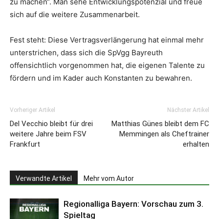
zu machen“. Man sehe Entwicklungspotenzial und freue
sich auf die weitere Zusammenarbeit.
Fest steht: Diese Vertragsverlängerung hat einmal mehr
unterstrichen, dass sich die SpVgg Bayreuth
offensichtlich vorgenommen hat, die eigenen Talente zu
fördern und im Kader auch Konstanten zu bewahren.
Vorheriger Artikel
Nächster Artikel
Del Vecchio bleibt für drei
Matthias Günes bleibt dem FC
weitere Jahre beim FSV
Memmingen als Cheftrainer
Frankfurt
erhalten
Verwandte Artikel
Mehr vom Autor
Regionalliga Bayern: Vorschau zum 3.
Spieltag