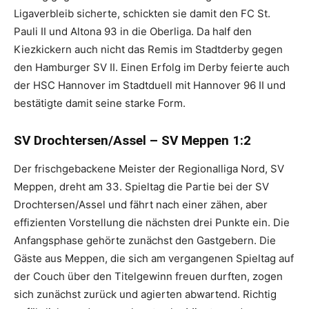
Ligaverbleib sicherte, schickten sie damit den FC St.
Pauli II und Altona 93 in die Oberliga. Da half den
Kiezkickern auch nicht das Remis im Stadtderby gegen
den Hamburger SV II. Einen Erfolg im Derby feierte auch
der HSC Hannover im Stadtduell mit Hannover 96 II und
bestätigte damit seine starke Form.
SV Drochtersen/Assel – SV Meppen 1:2
Der frischgebackene Meister der Regionalliga Nord, SV
Meppen, dreht am 33. Spieltag die Partie bei der SV
Drochtersen/Assel und fährt nach einer zähen, aber
effizienten Vorstellung die nächsten drei Punkte ein. Die
Anfangsphase gehörte zunächst den Gastgebern. Die
Gäste aus Meppen, die sich am vergangenen Spieltag auf
der Couch über den Titelgewinn freuen durften, zogen
sich zunächst zurück und agierten abwartend. Richtig