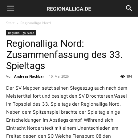
Regionalliga.de
Start
Regionalliga Nord
Regionalliga Nord
Regionalliga Nord:
Zusammenfassung des 33.
Spieltags
Von
Andreas Nachbar
-
10. Mai 2026
194
Der SV Meppen setzt seinen Siegeszug auch nach dem
Meistertitel fort und besiegt den SV Drochtersen/Assel
im Topspiel des 33. Spieltags der Regionalliga Nord.
Neben dem Spitzenspiel brachte der Spieltag einige
Entscheidungen im Abstiegskampf. Während sich
Eintracht Norderstedt mit einem Unentschieden am
Freitag gegen den SC Weiche Flensburg 08 den