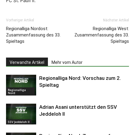
FC St. Pauli II.
Vorheriger Artikel
Nächster Artikel
Regionalliga Nordost:
Regionalliga West:
Zusammenfassung des 33.
Zusammenfassung des 33.
Spieltags
Spieltags
Verwandte Artikel
Mehr vom Autor
Regionalliga Nord: Vorschau zum 2.
Spieltag
Regionalliga
Nord
Adrian Asani unterstützt den SSV
Jeddeloh II
SSV Jeddeloh II