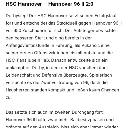
HSC Hannover – Hannover 96 II 2:0
Derbysieg! Der HSC Hannover setzt seinen Erfolgslauf
fort und entscheidet das Stadtduell gegen Hannover 96 II
vor 650 Zuschauern für sich. Der Aufsteiger erwischte
den besseren Start und ging bereits in der
Anfangsviertelstunde in Führung, als Vukancic eine
seiner ersten Offensivaktionen eiskalt nutzte und die
HSC-Fans jubeln ließ. Danach entwickelte sich ein
umkämpftes Derby, in dem der HSC vor allem über
Leidenschaft und Defensive überzeugte. Spielerisch
versuchte es die Zweitvertretung von 96, doch die
Hausherren standen kompakt und ließen kaum Chancen
zu.
Das setzte sich auch im zweiten Durchgang fort:
Hannover 96 II hatte zwar mehr Ballbesitzphasen und
drängte auf den Ausgleich, biss sich aber immer wieder