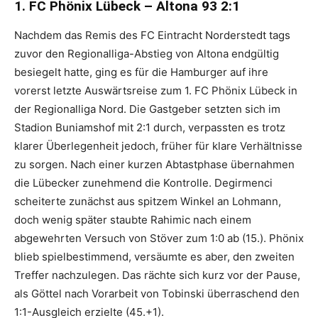
1. FC Phönix Lübeck – Altona 93 2:1
Nachdem das Remis des FC Eintracht Norderstedt tags
zuvor den Regionalliga-Abstieg von Altona endgültig
besiegelt hatte, ging es für die Hamburger auf ihre
vorerst letzte Auswärtsreise zum 1. FC Phönix Lübeck in
der Regionalliga Nord. Die Gastgeber setzten sich im
Stadion Buniamshof mit 2:1 durch, verpassten es trotz
klarer Überlegenheit jedoch, früher für klare Verhältnisse
zu sorgen. Nach einer kurzen Abtastphase übernahmen
die Lübecker zunehmend die Kontrolle. Degirmenci
scheiterte zunächst aus spitzem Winkel an Lohmann,
doch wenig später staubte Rahimic nach einem
abgewehrten Versuch von Stöver zum 1:0 ab (15.). Phönix
blieb spielbestimmend, versäumte es aber, den zweiten
Treffer nachzulegen. Das rächte sich kurz vor der Pause,
als Göttel nach Vorarbeit von Tobinski überraschend den
1:1-Ausgleich erzielte (45.+1).