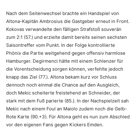
Nach dem Seitenwechsel brachte ein Handspiel von
Altona-Kapitän Ambrosius die Gastgeber erneut in Front.
Kokovas verwandelte den fälligen Strafstoß souverän
zum 2:1 (57.) und erzielte damit bereits seinen sechsten
Saisontreffer vom Punkt. In der Folge kontrollierte
Phönix die Partie weitgehend gegen offensiv harmlose
Hamburger. Degirmenci hätte mit einem Schlenzer für
die Vorentscheidung sorgen können, verfehlte jedoch
knapp das Ziel (77.). Altona bekam kurz vor Schluss
dennoch noch einmal die Chance auf den Ausgleich,
doch Mekic scheiterte freistehend an Schneider, der
stark mit dem Fuß parierte (85.). In der Nachspielzeit sah
Mekic nach einem Foul an Maiolo zudem noch die Gelb-
Rote Karte (90.+3). Für Altona geht es nun zum Abschied
vor den eigenen Fans gegen Kickers Emden.