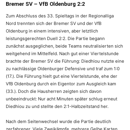
Bremer SV – VfB Oldenburg 2:2
Zum Abschluss des 33. Spieltags in der Regionalliga
Nord trennten sich der Bremer SV und der VfB
Oldenburg in einem intensiven, aber letztlich
leistungsgerechten Duell 2:2. Die Partie begann
zunächst ausgeglichen, beide Teams neutralisierten sich
weitgehend im Mittelfeld. Nach gut einer Viertelstunde
brachte der Bremer SV die Führung: Diedhiou nutzte eine
zu nachlässige Oldenburger Defensive und traf zum 1:0
(17.). Die Führung hielt gut eine Viertelstunde, ehe der
VfB Oldenburg durch ein Eigentor zum Ausgleich kam
(33.). Doch die Hausherren zeigten sich davon
unbeeindruckt: Nur acht Minuten später schlug erneut
Diedhiou zu und stellte den 2:1-Halbzeitstand her.
Nach dem Seitenwechsel wurde die Partie deutlich
zerfahrener. Viele Zweikämpfe, mehrere Gelbe Karten