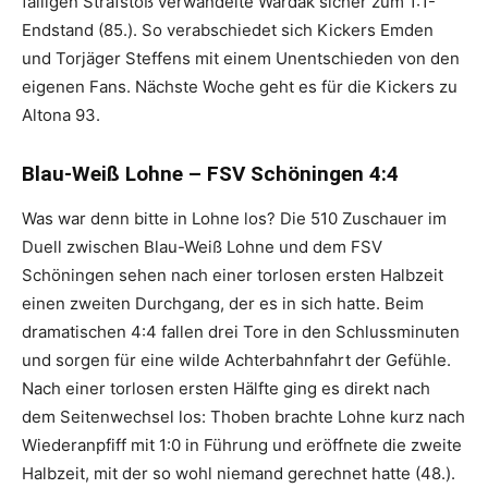
fälligen Strafstoß verwandelte Wardak sicher zum 1:1-
Endstand (85.). So verabschiedet sich Kickers Emden
und Torjäger Steffens mit einem Unentschieden von den
eigenen Fans. Nächste Woche geht es für die Kickers zu
Altona 93.
Blau-Weiß Lohne – FSV Schöningen 4:4
Was war denn bitte in Lohne los? Die 510 Zuschauer im
Duell zwischen Blau-Weiß Lohne und dem FSV
Schöningen sehen nach einer torlosen ersten Halbzeit
einen zweiten Durchgang, der es in sich hatte. Beim
dramatischen 4:4 fallen drei Tore in den Schlussminuten
und sorgen für eine wilde Achterbahnfahrt der Gefühle.
Nach einer torlosen ersten Hälfte ging es direkt nach
dem Seitenwechsel los: Thoben brachte Lohne kurz nach
Wiederanpfiff mit 1:0 in Führung und eröffnete die zweite
Halbzeit, mit der so wohl niemand gerechnet hatte (48.).