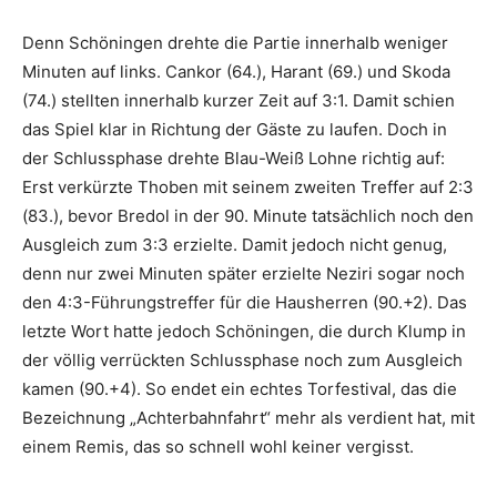
Denn Schöningen drehte die Partie innerhalb weniger
Minuten auf links. Cankor (64.), Harant (69.) und Skoda
(74.) stellten innerhalb kurzer Zeit auf 3:1. Damit schien
das Spiel klar in Richtung der Gäste zu laufen. Doch in
der Schlussphase drehte Blau-Weiß Lohne richtig auf:
Erst verkürzte Thoben mit seinem zweiten Treffer auf 2:3
(83.), bevor Bredol in der 90. Minute tatsächlich noch den
Ausgleich zum 3:3 erzielte. Damit jedoch nicht genug,
denn nur zwei Minuten später erzielte Neziri sogar noch
den 4:3-Führungstreffer für die Hausherren (90.+2). Das
letzte Wort hatte jedoch Schöningen, die durch Klump in
der völlig verrückten Schlussphase noch zum Ausgleich
kamen (90.+4). So endet ein echtes Torfestival, das die
Bezeichnung „Achterbahnfahrt“ mehr als verdient hat, mit
einem Remis, das so schnell wohl keiner vergisst.