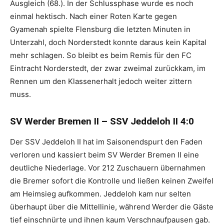
Ausgleich (68.). In der Schlussphase wurde es noch
einmal hektisch. Nach einer Roten Karte gegen
Gyamenah spielte Flensburg die letzten Minuten in
Unterzahl, doch Norderstedt konnte daraus kein Kapital
mehr schlagen. So bleibt es beim Remis für den FC
Eintracht Norderstedt, der zwar zweimal zurückkam, im
Rennen um den Klassenerhalt jedoch weiter zittern
muss.
SV Werder Bremen II – SSV Jeddeloh II 4:0
Der SSV Jeddeloh II hat im Saisonendspurt den Faden
verloren und kassiert beim SV Werder Bremen II eine
deutliche Niederlage. Vor 212 Zuschauern übernahmen
die Bremer sofort die Kontrolle und ließen keinen Zweifel
am Heimsieg aufkommen. Jeddeloh kam nur selten
überhaupt über die Mittellinie, während Werder die Gäste
tief einschnürte und ihnen kaum Verschnaufpausen gab.