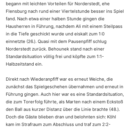
begann mit leichten Vorteilen für Norderstedt, ehe
Flensburg nach rund einer Viertelstunde besser ins Spiel
fand. Nach etwa einer halben Stunde gingen die
Hausherren in Führung, nachdem Ali mit einem Steilpass
in die Tiefe geschickt wurde und eiskalt zum 1:0
einnetzte (26.). Quasi mit dem Pausenpfiff schlug
Norderstedt zurück. Behounek stand nach einer
Standardsituation völlig frei und köpfte zum 1:1-
Halbzeitstand ein.
Direkt nach Wiederanpfiff war es erneut Weiche, die
zunächst das Spielgeschehen übernahmen und erneut in
Führung gingen. Auch hier war es eine Standardsituation,
die zum Torerfolg führte, als Marten nach einem Eckstoß
den Ball aus kurzer Distanz über die Linie brachte (48.).
Doch die Gäste blieben dran und belohnten sich: Köhl
kam im Strafraum zum Abschluss und traf zum 2:2-