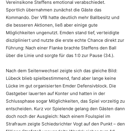
Vereinsikone Steffens emotional verabschiedet.
Sportlich übernahmen zunächst die Gäste das
Kommando. Der VfB hatte deutlich mehr Ballbesitz und
die besseren Aktionen, ließ aber einige gute
Möglichkeiten ungenutzt. Emden stand tief, verteidigte
diszipliniert und nutzte die erste echte Chance direkt zur
Führung: Nach einer Flanke brachte Steffens den Ball
über die Linie und sorgte für das 1:0 zur Pause (34.).
Nach dem Seitenwechsel zeigte sich das gleiche Bild:
Lübeck blieb spielbestimmend, fand aber lange keine
Lücke im gut organisierten Emder Defensivblock. Die
Gastgeber lauerten auf Konter und hatten in der
Schlussphase sogar Möglichkeiten, das Spiel vorzeitig zu
entscheiden. Kurz vor Spielende gelang den Gästen dann
doch noch der Ausgleich: Nach einem Foulspiel im
Strafraum zeigte Schiedsrichter Vogt auf den Punkt – den