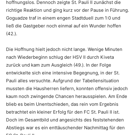
hoffnungslos. Dennoch zeigte St. Pauli II zunächst die
richtige Reaktion und ging kurz vor der Pause in Führung.
Goguadze traf in einem engen Stadtduell zum 1:0 und
ließ die Gastgeber noch einmal auf ein Wunder hoffen
(42.).
Die Hoffnung hielt jedoch nicht lange. Wenige Minuten
nach Wiederbeginn schlug der HSV II durch Kiveta
zurück und kam zum Ausgleich (49.). In der Folge
entwickelte sich eine intensive Begegnung, in der St.
Pauli alles versuchte. Aufgrund der Tabellensituation
mussten die Hausherren liefern, konnten offensiv jedoch
kaum noch zwingende Chancen herausspielen. Am Ende
blieb es beim Unentschieden, das rein vom Ergebnis
betrachtet ein kleiner Erfolg für den FC St. Pauli II ist.
Doch im Gesamtbild und angesichts des feststehenden
Abstiegs war es ein enttäuschender Nachmittag für den