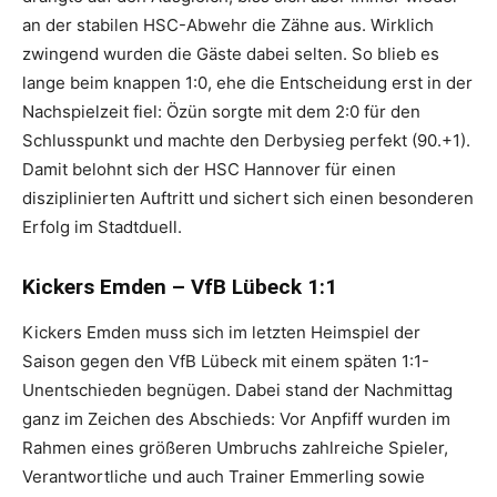
an der stabilen HSC-Abwehr die Zähne aus. Wirklich
zwingend wurden die Gäste dabei selten. So blieb es
lange beim knappen 1:0, ehe die Entscheidung erst in der
Nachspielzeit fiel: Özün sorgte mit dem 2:0 für den
Schlusspunkt und machte den Derbysieg perfekt (90.+1).
Damit belohnt sich der HSC Hannover für einen
disziplinierten Auftritt und sichert sich einen besonderen
Erfolg im Stadtduell.
Kickers Emden – VfB Lübeck 1:1
Kickers Emden muss sich im letzten Heimspiel der
Saison gegen den VfB Lübeck mit einem späten 1:1-
Unentschieden begnügen. Dabei stand der Nachmittag
ganz im Zeichen des Abschieds: Vor Anpfiff wurden im
Rahmen eines größeren Umbruchs zahlreiche Spieler,
Verantwortliche und auch Trainer Emmerling sowie