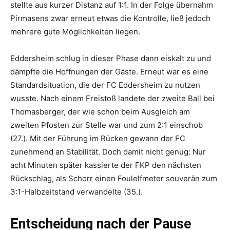
stellte aus kurzer Distanz auf 1:1. In der Folge übernahm
Pirmasens zwar erneut etwas die Kontrolle, ließ jedoch
mehrere gute Möglichkeiten liegen.
Eddersheim schlug in dieser Phase dann eiskalt zu und
dämpfte die Hoffnungen der Gäste. Erneut war es eine
Standardsituation, die der FC Eddersheim zu nutzen
wusste. Nach einem Freistoß landete der zweite Ball bei
Thomasberger, der wie schon beim Ausgleich am
zweiten Pfosten zur Stelle war und zum 2:1 einschob
(27.). Mit der Führung im Rücken gewann der FC
zunehmend an Stabilität. Doch damit nicht genug: Nur
acht Minuten später kassierte der FKP den nächsten
Rückschlag, als Schorr einen Foulelfmeter souverän zum
3:1-Halbzeitstand verwandelte (35.).
Entscheidung nach der Pause