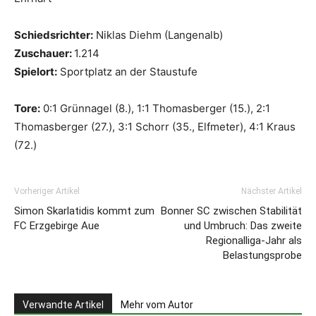
Schiedsrichter:
Niklas Diehm (Langenalb)
Zuschauer:
1.214
Spielort:
Sportplatz an der Staustufe
Tore:
0:1 Grünnagel (8.), 1:1 Thomasberger (15.), 2:1
Thomasberger (27.), 3:1 Schorr (35., Elfmeter), 4:1 Kraus
(72.)
Vorheriger Artikel
Nächster Artikel
Simon Skarlatidis kommt zum
Bonner SC zwischen Stabilität
FC Erzgebirge Aue
und Umbruch: Das zweite
Regionalliga-Jahr als
Belastungsprobe
Verwandte Artikel
Mehr vom Autor