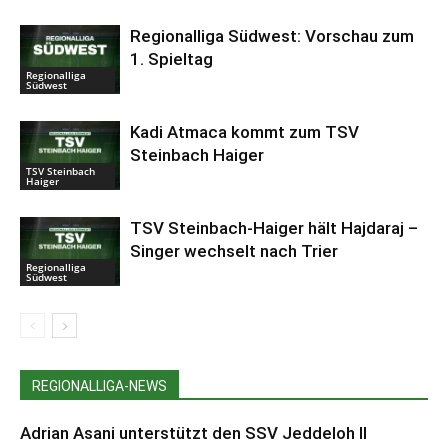
Regionalliga Südwest: Vorschau zum
1. Spieltag
Regionalliga
Südwest
Kadi Atmaca kommt zum TSV
Steinbach Haiger
TSV Steinbach
Haiger
TSV Steinbach-Haiger hält Hajdaraj –
Singer wechselt nach Trier
Regionalliga
Südwest
REGIONALLIGA-NEWS
Adrian Asani unterstützt den SSV Jeddeloh II