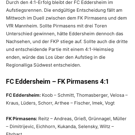
Durch den 4:1-Erfolg bleibt der FC Eddersheim im
Aufstiegsrennen. Die endgültige Entscheidung fällt am
Mittwoch im Duell zwischen dem FK Pirmasens und dem
VfR Mannheim. Sollte Pirmasens mit drei Toren
Unterschied gewinnen, hätte Eddersheim dennoch das
Nachsehen, und der FKP stiege auf. Sollte auch die dritte
und entscheidende Partie mit einem 4:1-Heimsieg
enden, würde das Los über den Aufstieg in die
Regionalliga Südwest entscheiden.
FC Eddersheim – FK Pirmasens 4:1
FC Eddersheim:
Koob – Schmitt, Thomasberger, Velosa –
Kraus, Lüders, Schorr, Arthee – Fischer, Imek, Vogt
FK Pirmasens:
Reitz – Andreas, Grieß, Grünnagel, Müller
– Dimitrijevic, Eichhorn, Kukanda, Selensky, Wiltz –
Ehrhart