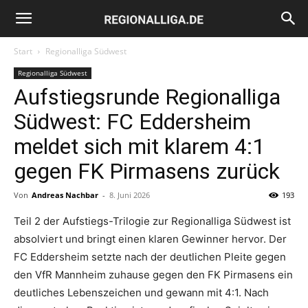
Regionalliga.de
Start
Regionalliga Südwest
Regionalliga Südwest
Aufstiegsrunde Regionalliga
Südwest: FC Eddersheim
meldet sich mit klarem 4:1
gegen FK Pirmasens zurück
Von
Andreas Nachbar
-
8. Juni 2026
193
Teil 2 der Aufstiegs-Trilogie zur Regionalliga Südwest ist
absolviert und bringt einen klaren Gewinner hervor. Der
FC Eddersheim setzte nach der deutlichen Pleite gegen
den VfR Mannheim zuhause gegen den FK Pirmasens ein
deutliches Lebenszeichen und gewann mit 4:1. Nach