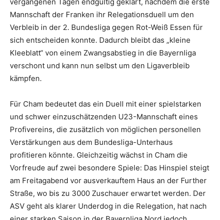
vergangenen Tagen endgültig geklärt, nachdem die erste
Mannschaft der Franken ihr Relegationsduell um den
Verbleib in der 2. Bundesliga gegen Rot-Weiß Essen für
sich entscheiden konnte. Dadurch bleibt das „kleine
Kleeblatt“ von einem Zwangsabstieg in die Bayernliga
verschont und kann nun selbst um den Ligaverbleib
kämpfen.
Für Cham bedeutet das ein Duell mit einer spielstarken
und schwer einzuschätzenden U23-Mannschaft eines
Profivereins, die zusätzlich von möglichen personellen
Verstärkungen aus dem Bundesliga-Unterhaus
profitieren könnte. Gleichzeitig wächst in Cham die
Vorfreude auf zwei besondere Spiele: Das Hinspiel steigt
am Freitagabend vor ausverkauftem Haus an der Further
Straße, wo bis zu 3000 Zuschauer erwartet werden. Der
ASV geht als klarer Underdog in die Relegation, hat nach
einer starken Saison in der Bayernliga Nord jedoch