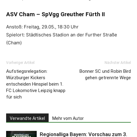
ASV Cham – SpVgg Greuther Fürth II
Anstoß: Freitag, 29.05., 18:30 Uhr
Spielort: Städtisches Stadion an der Further Straße
(Cham)
Vorheriger Artikel
Nächster Artikel
Aufstiegsrelegation:
Bonner SC und Robin Bird
Würzburger Kickers
gehen getrennte Wege
entscheiden Hinspiel beim 1.
FC Lokomotive Leipzig knapp
für sich
Verwandte Artikel
Mehr vom Autor
Regionalliga Bayern: Vorschau zum 3.