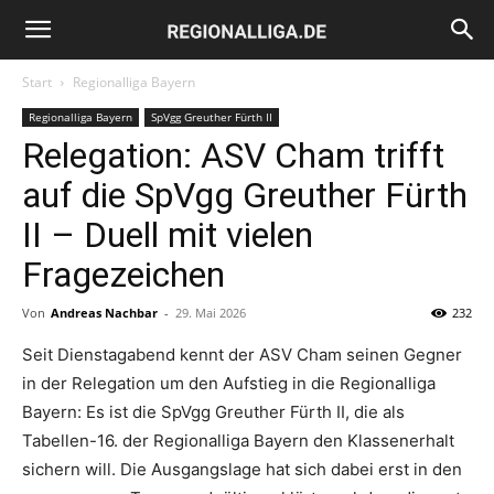
Regionalliga.de
Start
Regionalliga Bayern
Regionalliga Bayern
SpVgg Greuther Fürth II
Relegation: ASV Cham trifft
auf die SpVgg Greuther Fürth
II – Duell mit vielen
Fragezeichen
Von
Andreas Nachbar
-
29. Mai 2026
232
Seit Dienstagabend kennt der ASV Cham seinen Gegner
in der Relegation um den Aufstieg in die Regionalliga
Bayern: Es ist die SpVgg Greuther Fürth II, die als
Tabellen-16. der Regionalliga Bayern den Klassenerhalt
sichern will. Die Ausgangslage hat sich dabei erst in den