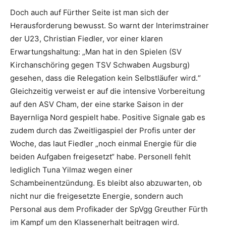
Doch auch auf Fürther Seite ist man sich der
Herausforderung bewusst. So warnt der Interimstrainer
der U23, Christian Fiedler, vor einer klaren
Erwartungshaltung: „Man hat in den Spielen (SV
Kirchanschöring gegen TSV Schwaben Augsburg)
gesehen, dass die Relegation kein Selbstläufer wird.“
Gleichzeitig verweist er auf die intensive Vorbereitung
auf den ASV Cham, der eine starke Saison in der
Bayernliga Nord gespielt habe. Positive Signale gab es
zudem durch das Zweitligaspiel der Profis unter der
Woche, das laut Fiedler „noch einmal Energie für die
beiden Aufgaben freigesetzt“ habe. Personell fehlt
lediglich Tuna Yilmaz wegen einer
Schambeinentzündung. Es bleibt also abzuwarten, ob
nicht nur die freigesetzte Energie, sondern auch
Personal aus dem Profikader der SpVgg Greuther Fürth
im Kampf um den Klassenerhalt beitragen wird.