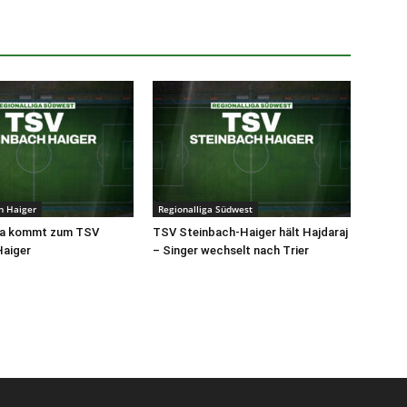
h Haiger
Regionalliga Südwest
ca kommt zum TSV
TSV Steinbach-Haiger hält Hajdaraj
Haiger
– Singer wechselt nach Trier