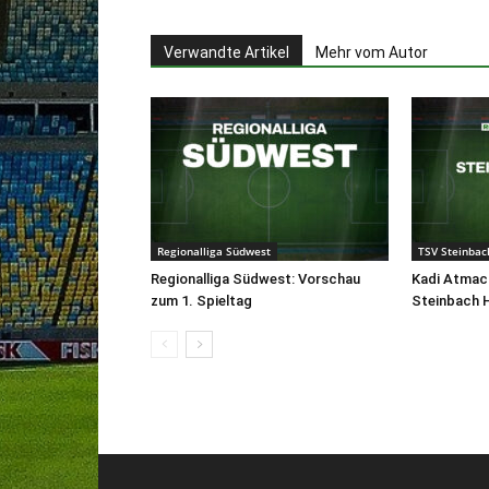
Verwandte Artikel
Mehr vom Autor
Regionalliga Südwest
TSV Steinbac
Regionalliga Südwest: Vorschau
Kadi Atma
zum 1. Spieltag
Steinbach 