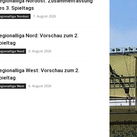
egionalliga Nordost: Zusammenfassung
es 3. Spieltags
7. August 2026
egionalliga Nordost
egionalliga Nord: Vorschau zum 2.
pieltag
6. August 2026
egionalliga Nord
egionalliga West: Vorschau zum 2.
pieltag
6. August 2026
egionalliga West