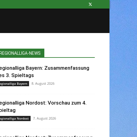
REGIONALLIGA-NEWS
egionalliga Bayern: Zusammenfassung
es 3. Spieltags
8. August 2026
egionalliga Bayern
egionalliga Nordost: Vorschau zum 4.
pieltag
7. August 2026
egionalliga Nordost