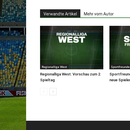
Verwandte Artikel
Mehr vom Autor
Regionalliga West
Sportfreunde
Regionalliga West: Vorschau zum 2.
Sportfreun
Spieltag
neue Spiele