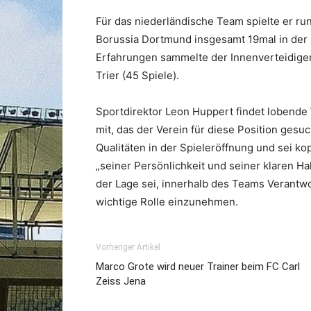
Für das niederländische Team spielte er ru
Borussia Dortmund insgesamt 19mal in der R
Erfahrungen sammelte der Innenverteidiger 
Trier (45 Spiele).
Sportdirektor Leon Huppert findet lobende 
mit, das der Verein für diese Position gesu
Qualitäten in der Spieleröffnung und sei ko
„seiner Persönlichkeit und seiner klaren Ha
der Lage sei, innerhalb des Teams Veran
wichtige Rolle einzunehmen.
Vorheriger Artikel
Marco Grote wird neuer Trainer beim FC Carl
Zeiss Jena