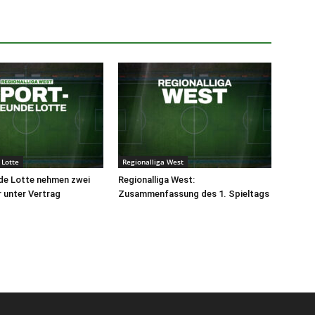
 Lotte
Regionalliga West
de Lotte nehmen zwei
Regionalliga West:
r unter Vertrag
Zusammenfassung des 1. Spieltags