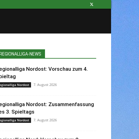
REGIONALLIGA-NEWS
egionalliga Nordost: Vorschau zum 4.
pieltag
7. August 2026
egionalliga Nordost
egionalliga Nordost: Zusammenfassung
es 3. Spieltags
7. August 2026
egionalliga Nordost