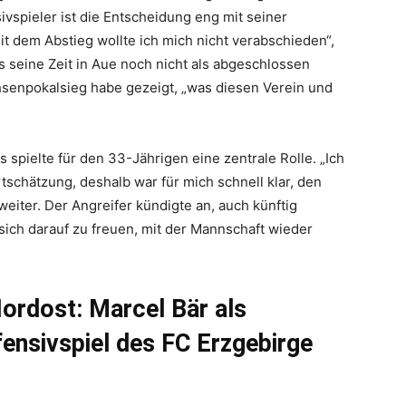
ivspieler ist die Entscheidung eng mit seiner
it dem Abstieg wollte ich mich nicht verabschieden“,
s seine Zeit in Aue noch nicht als abgeschlossen
hsenpokalsieg habe gezeigt, „was diesen Verein und
spielte für den 33-Jährigen eine zentrale Rolle. „Ich
schätzung, deshalb war für mich schnell klar, den
iter. Der Angreifer kündigte an, auch künftig
ch darauf zu freuen, mit der Mannschaft wieder
Nordost:
Marcel Bär als
fensivspiel des FC Erzgebirge