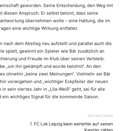
 Mannschaft geworden. Seine Entscheidung, den Weg mit
ht diesen Anspruch. Er selbst betont, dass seine
rantwortung übernehmen wolle – eine Haltung, die im
agen eine wichtige Wirkung entfaltet.
in nach dem Abstieg neu aufstellt und parallel auch die
e spielt, gewinnt ein Spieler wie Bär zusätzlich an
chterung und Freude im Klub über seinen Verbleib.
abe „um ihn gekämpft und wurde belohnt“. An den
 es ohnehin „keine zwei Meinungen“. Vielmehr sei Bär
rhin vorangehen und „wichtiger Eckpfeiler der neuen
n sein viertes Jahr in „Lila-Weiß“ geht, sei für alle
d ein wichtiges Signal für die kommende Saison.
Nächster Artikel
1. FC Lok Leipzig kann weiterhin auf seinen
Kapitän zählen