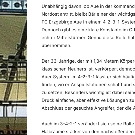
Unabhängig davon, ob Aue in der kommenden 
Nordost antritt, bleibt Bär einer der wichti
FC Erzgebirge Aue in einem 4-2-3-1-Syste
Dennoch gibt es eine klare Konstante im Off
echter Mittelstürmer. Genau diese Rolle h
übernommen.
Der 33-Jährige, der mit 1,84 Metern Körper
klassischen Neuners ist, verkörpert dennoc
Auer System. Im 4-2-3-1 lässt er sich häuf
finden, wo er Anspielstationen schafft und s
zu setzen. Besonders wichtig ist dabei sein
Druck einfache, aber effektive Lösungen zu 
Abschluss der gesuchte Angreifer, der die 
Auch im 3-4-2-1 verändert sich seine Rolle
Halbräume stärker von den nachstoßenden Mi