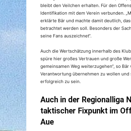
bleibt den Veilchen erhalten. Für den Offens
Identifikation mit dem Verein verbunden. „M
erklärte Bär und machte damit deutlich, das
betrachtet werden soll. Besonders der Sac
seine Fans auszeichnet“.
Auch die Wertschätzung innerhalb des Klubs 
spüre hier großes Vertrauen und große Wert
gemeinsamen Weg weiterzugehen“, so Bär we
Verantwortung übernehmen zu wollen und si
erfolgreich zu sein.
Auch in der Regionalliga 
taktischer Fixpunkt im Of
Aue