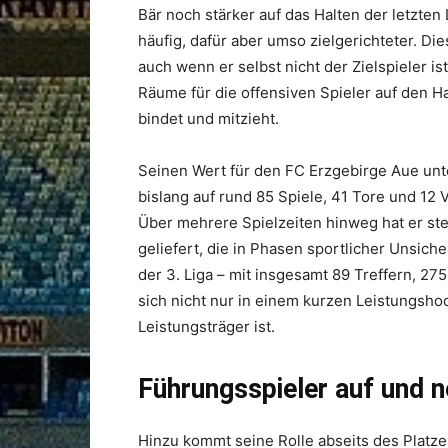
Bär noch stärker auf das Halten der letzten 
häufig, dafür aber umso zielgerichteter. D
auch wenn er selbst nicht der Zielspieler i
Räume für die offensiven Spieler auf den 
bindet und mitzieht.
Seinen Wert für den FC Erzgebirge Aue unte
bislang auf rund 85 Spiele, 41 Tore und 12 V
Über mehrere Spielzeiten hinweg hat er stet
geliefert, die in Phasen sportlicher Unsich
der 3. Liga – mit insgesamt 89 Treffern, 27
sich nicht nur in einem kurzen Leistungshoc
Leistungsträger ist.
Führungsspieler auf und 
Hinzu kommt seine Rolle abseits des Platzes