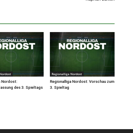
 Nordost
Regionalliga Nordost
a Nordost:
Regionalliga Nordost: Vorschau zum
ssung des 3. Spieltags
3. Spieltag