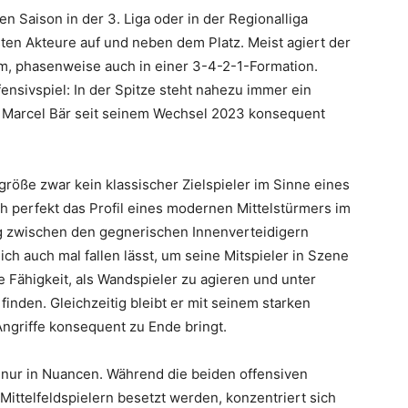
Saison in der 3. Liga oder in der Regionalliga
gsten Akteure auf und neben dem Platz. Meist agiert der
m, phasenweise auch in einer 3-4-2-1-Formation.
ensivspiel: In der Spitze steht nahezu immer ein
at Marcel Bär seit seinem Wechsel 2023 konsequent
größe zwar kein klassischer Zielspieler im Sinne eines
h perfekt das Profil eines modernen Mittelstürmers im
ig zwischen den gegnerischen Innenverteidigern
ich auch mal fallen lässt, um seine Mitspieler in Szene
e Fähigkeit, als Wandspieler zu agieren und unter
finden. Gleichzeitig bleibt er mit seinem starken
Angriffe konsequent zu Ende bringt.
 nur in Nuancen. Während die beiden offensiven
ttelfeldspielern besetzt werden, konzentriert sich