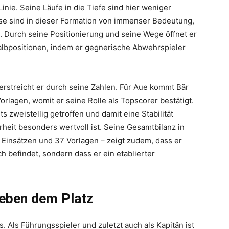
Linie. Seine Läufe in die Tiefe sind hier weniger
iese sind in dieser Formation von immenser Bedeutung,
st. Durch seine Positionierung und seine Wege öffnet er
Halbpositionen, indem er gegnerische Abwehrspieler
rstreicht er durch seine Zahlen. Für Aue kommt Bär
orlagen, womit er seine Rolle als Topscorer bestätigt.
s zweistellig getroffen und damit eine Stabilität
erheit besonders wertvoll ist. Seine Gesamtbilanz in
5 Einsätzen und 37 Vorlagen – zeigt zudem, dass er
h befindet, sondern dass er ein etablierter
neben dem Platz
. Als Führungsspieler und zuletzt auch als Kapitän ist