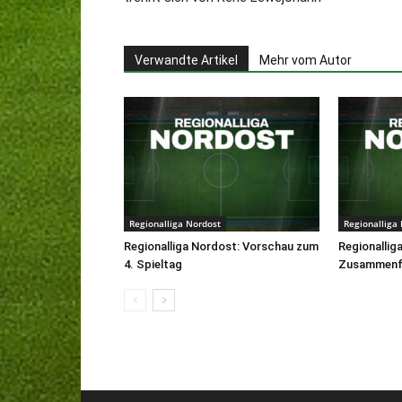
Verwandte Artikel
Mehr vom Autor
Regionalliga Nordost
Regionalliga
Regionalliga Nordost: Vorschau zum
Regionallig
4. Spieltag
Zusammenfa