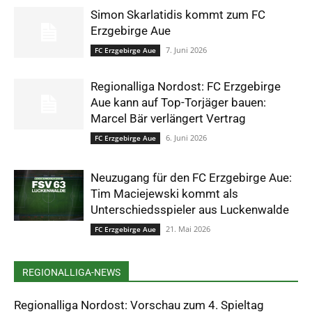
Simon Skarlatidis kommt zum FC
Erzgebirge Aue
7. Juni 2026
FC Erzgebirge Aue
Regionalliga Nordost: FC Erzgebirge
Aue kann auf Top-Torjäger bauen:
Marcel Bär verlängert Vertrag
6. Juni 2026
FC Erzgebirge Aue
Neuzugang für den FC Erzgebirge Aue:
Tim Maciejewski kommt als
Unterschiedsspieler aus Luckenwalde
21. Mai 2026
FC Erzgebirge Aue
REGIONALLIGA-NEWS
Regionalliga Nordost: Vorschau zum 4. Spieltag