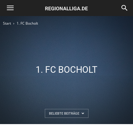
Regionalliga.de
Start
1. FC Bocholt
1. FC BOCHOLT
BELIEBTE BEITRÄGE