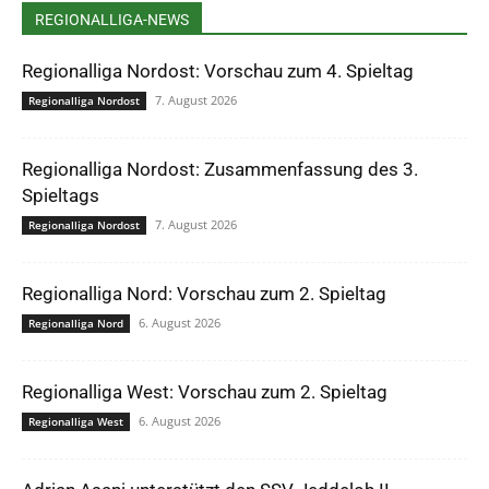
REGIONALLIGA-NEWS
Regionalliga Nordost: Vorschau zum 4. Spieltag
7. August 2026
Regionalliga Nordost
Regionalliga Nordost: Zusammenfassung des 3.
Spieltags
7. August 2026
Regionalliga Nordost
Regionalliga Nord: Vorschau zum 2. Spieltag
6. August 2026
Regionalliga Nord
Regionalliga West: Vorschau zum 2. Spieltag
6. August 2026
Regionalliga West