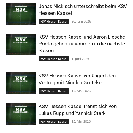
Jonas Nickisch unterschreibt beim KSV
Hessen Kassel
20. Juni 2026
KSV Hessen Kassel
KSV Hessen Kassel und Aaron Liesche
Prieto gehen zusammen in die nächste
Saison
1. Juni 2026
KSV Hessen Kassel
KSV Hessen Kassel verlängert den
Vertrag mit Nicolas Gröteke
17. Mai 2026
KSV Hessen Kassel
KSV Hessen Kassel trennt sich von
Lukas Rupp und Yannick Stark
15. Mai 2026
KSV Hessen Kassel