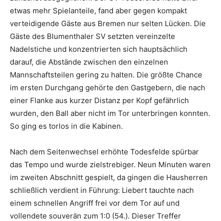
etwas mehr Spielanteile, fand aber gegen kompakt
verteidigende Gäste aus Bremen nur selten Lücken. Die
Gäste des Blumenthaler SV setzten vereinzelte
Nadelstiche und konzentrierten sich hauptsächlich
darauf, die Abstände zwischen den einzelnen
Mannschaftsteilen gering zu halten. Die größte Chance
im ersten Durchgang gehörte den Gastgebern, die nach
einer Flanke aus kurzer Distanz per Kopf gefährlich
wurden, den Ball aber nicht im Tor unterbringen konnten.
So ging es torlos in die Kabinen.
Nach dem Seitenwechsel erhöhte Todesfelde spürbar
das Tempo und wurde zielstrebiger. Neun Minuten waren
im zweiten Abschnitt gespielt, da gingen die Hausherren
schließlich verdient in Führung: Liebert tauchte nach
einem schnellen Angriff frei vor dem Tor auf und
vollendete souverän zum 1:0 (54.). Dieser Treffer