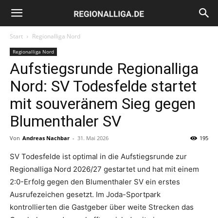
Regionalliga.de
Start
Regionalliga Nord
Regionalliga Nord
Aufstiegsrunde Regionalliga
Nord: SV Todesfelde startet
mit souveränem Sieg gegen
Blumenthaler SV
Von
Andreas Nachbar
-
31. Mai 2026
195
SV Todesfelde ist optimal in die Aufstiegsrunde zur
Regionalliga Nord 2026/27 gestartet und hat mit einem
2:0-Erfolg gegen den Blumenthaler SV ein erstes
Ausrufezeichen gesetzt. Im Joda-Sportpark
kontrollierten die Gastgeber über weite Strecken das