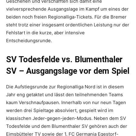
Geschehen und verschafften sich damit eine
vielversprechende Ausgangslage im Kampf um eines der
beiden noch freien Regionalliga-Tickets. Für die Bremer
steht trotz einer insgesamt ordentlichen Leistung nur der
Fehlstart in die kurze, aber intensive
Entscheidungsrunde.
SV Todesfelde vs. Blumenthaler
SV – Ausgangslage vor dem Spiel
Die Aufstiegsrunde zur Regionalliga Nord ist in diesem
Jahr eng getaktet und lässt den teilnehmenden Teams
kaum Verschnaufpausen. Innerhalb von nur neun Tagen
werden drei Spieltage absolviert, gespielt wird im
klassischen Jeder-gegen-jeden-Modus. Neben dem SV
Todesfelde und dem Blumenthaler SV gehören auch der
Eimsbütteler TV sowie der 1. FC Germania Egestorf-