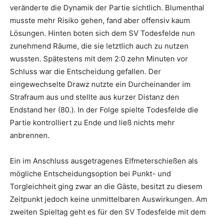
veränderte die Dynamik der Partie sichtlich. Blumenthal
musste mehr Risiko gehen, fand aber offensiv kaum
Lösungen. Hinten boten sich dem SV Todesfelde nun
zunehmend Räume, die sie letztlich auch zu nutzen
wussten. Spätestens mit dem 2:0 zehn Minuten vor
Schluss war die Entscheidung gefallen. Der
eingewechselte Drawz nutzte ein Durcheinander im
Strafraum aus und stellte aus kurzer Distanz den
Endstand her (80.). In der Folge spielte Todesfelde die
Partie kontrolliert zu Ende und ließ nichts mehr
anbrennen.
Ein im Anschluss ausgetragenes Elfmeterschießen als
mögliche Entscheidungsoption bei Punkt- und
Torgleichheit ging zwar an die Gäste, besitzt zu diesem
Zeitpunkt jedoch keine unmittelbaren Auswirkungen. Am
zweiten Spieltag geht es für den SV Todesfelde mit dem