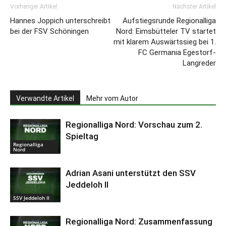
Vorheriger Artikel
Nächster Artikel
Hannes Joppich unterschreibt
Aufstiegsrunde Regionalliga
bei der FSV Schöningen
Nord: Eimsbütteler TV startet
mit klarem Auswärtssieg bei 1.
FC Germania Egestorf-
Langreder
Verwandte Artikel
Mehr vom Autor
Regionalliga Nord: Vorschau zum 2.
Spieltag
Regionalliga
Nord
Adrian Asani unterstützt den SSV
Jeddeloh II
SSV Jeddeloh II
Regionalliga Nord: Zusammenfassung