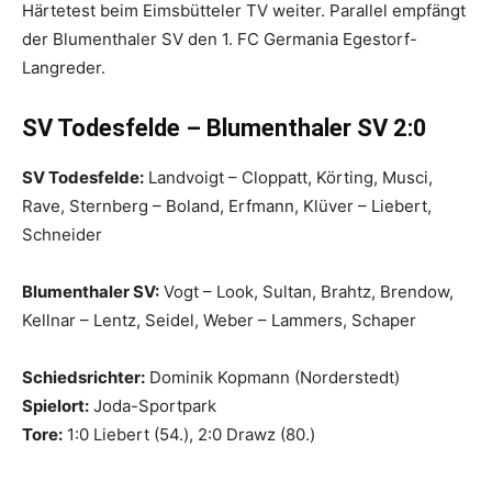
Härtetest beim Eimsbütteler TV weiter. Parallel empfängt
der Blumenthaler SV den 1. FC Germania Egestorf-
Langreder.
SV Todesfelde – Blumenthaler SV 2:0
SV Todesfelde:
Landvoigt – Cloppatt, Körting, Musci,
Rave, Sternberg – Boland, Erfmann, Klüver – Liebert,
Schneider
Blumenthaler SV:
Vogt – Look, Sultan, Brahtz, Brendow,
Kellnar – Lentz, Seidel, Weber – Lammers, Schaper
Schiedsrichter:
Dominik Kopmann (Norderstedt)
Spielort:
Joda-Sportpark
Tore:
1:0 Liebert (54.), 2:0 Drawz (80.)