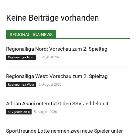
Keine Beiträge vorhanden
REGIONALLIGA-NEWS
Regionalliga Nord: Vorschau zum 2. Spieltag
6. August 2026
Regionalliga Nord
Regionalliga West: Vorschau zum 2. Spieltag
6. August 2026
Regionalliga West
Adrian Asani unterstützt den SSV Jeddeloh II
5. August 2026
SSV Jeddeloh II
Sportfreunde Lotte nehmen zwei neue Spieler unter