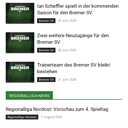
Ian Scheffler spielt in der kommenden
Saison für den Bremer SV
29. Juni 2026
Bremer SV
Zwei weitere Neuzugänge für den
Bremer SV
28. Juni 2026
Bremer SV
Trainerteam des Bremer SV bleibt
bestehen
21. Juni 2026
Bremer SV
REGIONALLIGA-NEWS
Regionalliga Nordost: Vorschau zum 4. Spieltag
7. August 2026
Regionalliga Nordost