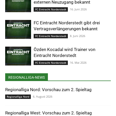
externen Neuzugang bekannt
16. Juni 2026
FC Eintracht Norderstedt
FC Eintracht Norderstedt gibt drei
Vertragsverlängerungen bekannt
8. Juni 2026
FC Eintracht Norderstedt
Özden Kocadal wird Trainer von
Eintracht Norderstedt
16. Mai 2026
FC Eintracht Norderstedt
REGIONALLIGA-NEWS
Regionalliga Nord: Vorschau zum 2. Spieltag
6. August 2026
Regionalliga Nord
Regionalliga West: Vorschau zum 2. Spieltag