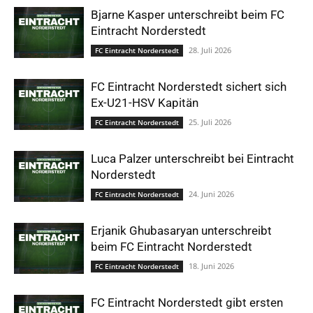
Bjarne Kasper unterschreibt beim FC
Eintracht Norderstedt
28. Juli 2026
FC Eintracht Norderstedt
FC Eintracht Norderstedt sichert sich
Ex-U21-HSV Kapitän
25. Juli 2026
FC Eintracht Norderstedt
Luca Palzer unterschreibt bei Eintracht
Norderstedt
24. Juni 2026
FC Eintracht Norderstedt
Erjanik Ghubasaryan unterschreibt
beim FC Eintracht Norderstedt
18. Juni 2026
FC Eintracht Norderstedt
FC Eintracht Norderstedt gibt ersten