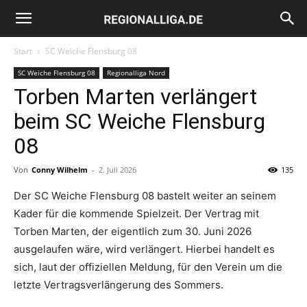
Regionalliga.de
Start
SC Weiche Flensburg 08
SC Weiche Flensburg 08
Regionalliga Nord
Torben Marten verlängert
beim SC Weiche Flensburg
08
Von
Conny Wilhelm
-
2. Juli 2026
135
Der SC Weiche Flensburg 08 bastelt weiter an seinem
Kader für die kommende Spielzeit. Der Vertrag mit
Torben Marten, der eigentlich zum 30. Juni 2026
ausgelaufen wäre, wird verlängert. Hierbei handelt es
sich, laut der offiziellen Meldung, für den Verein um die
letzte Vertragsverlängerung des Sommers.