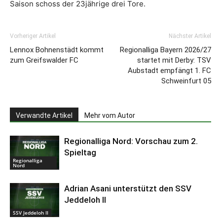
Saison schoss der 23jährige drei Tore.
Vorheriger Artikel
Nächster Artikel
Lennox Bohnenstädt kommt
Regionalliga Bayern 2026/27
zum Greifswalder FC
startet mit Derby: TSV
Aubstadt empfängt 1. FC
Schweinfurt 05
Verwandte Artikel
Mehr vom Autor
Regionalliga Nord: Vorschau zum 2.
Spieltag
Regionalliga
Nord
Adrian Asani unterstützt den SSV
Jeddeloh II
SSV Jeddeloh II