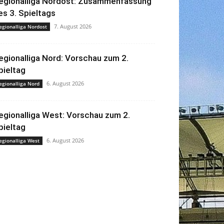
egionalliga Nordost: Zusammenfassung
es 3. Spieltags
7. August 2026
egionalliga Nordost
egionalliga Nord: Vorschau zum 2.
pieltag
6. August 2026
egionalliga Nord
egionalliga West: Vorschau zum 2.
pieltag
6. August 2026
egionalliga West