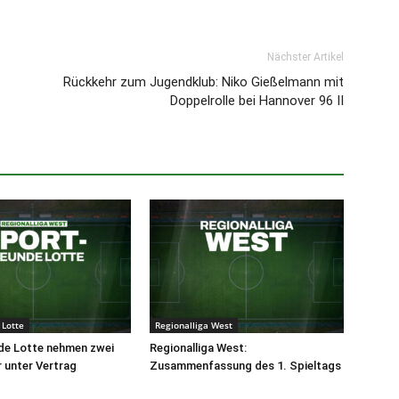
Nächster Artikel
Rückkehr zum Jugendklub: Niko Gießelmann mit
Doppelrolle bei Hannover 96 II
 Lotte
Regionalliga West
de Lotte nehmen zwei
Regionalliga West:
r unter Vertrag
Zusammenfassung des 1. Spieltags