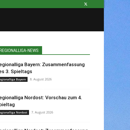
REGIONALLIGA-NEWS
egionalliga Bayern: Zusammenfassung
es 3. Spieltags
8. August 2026
egionalliga Bayern
egionalliga Nordost: Vorschau zum 4.
pieltag
7. August 2026
egionalliga Nordost