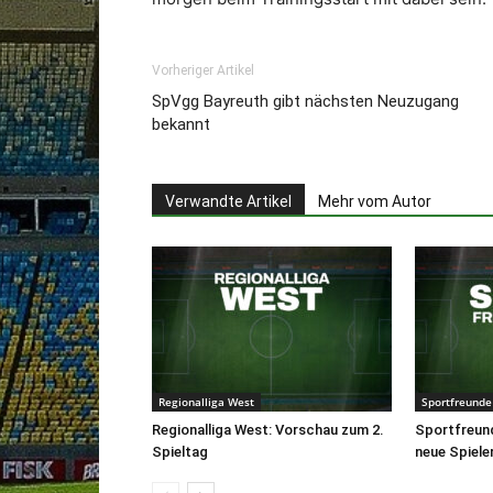
Vorheriger Artikel
SpVgg Bayreuth gibt nächsten Neuzugang
bekannt
Verwandte Artikel
Mehr vom Autor
Regionalliga West
Sportfreunde
Regionalliga West: Vorschau zum 2.
Sportfreun
Spieltag
neue Spiele