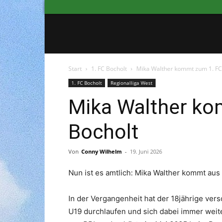
Start
1. FC Bocholt
Mika Walther kommt zum 1. FC
1. FC Bocholt
Regionalliga West
Mika Walther ko
Bocholt
Von
Conny Wilhelm
-
19. Juni 2026
Nun ist es amtlich: Mika Walther kommt aus
In der Vergangenheit hat der 18jährige ve
U19 durchlaufen und sich dabei immer weiter