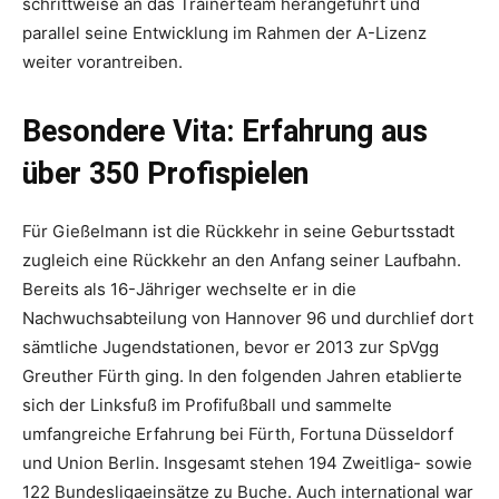
schrittweise an das Trainerteam herangeführt und
parallel seine Entwicklung im Rahmen der A-Lizenz
weiter vorantreiben.
Besondere Vita: Erfahrung aus
über 350 Profispielen
Für Gießelmann ist die Rückkehr in seine Geburtsstadt
zugleich eine Rückkehr an den Anfang seiner Laufbahn.
Bereits als 16-Jähriger wechselte er in die
Nachwuchsabteilung von Hannover 96 und durchlief dort
sämtliche Jugendstationen, bevor er 2013 zur SpVgg
Greuther Fürth ging. In den folgenden Jahren etablierte
sich der Linksfuß im Profifußball und sammelte
umfangreiche Erfahrung bei Fürth, Fortuna Düsseldorf
und Union Berlin. Insgesamt stehen 194 Zweitliga- sowie
122 Bundesligaeinsätze zu Buche. Auch international war