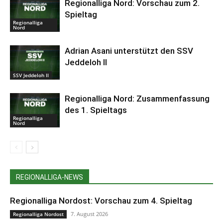
Regionalliga Nord: Vorschau zum 2.
Spieltag
Regionalliga
Nord
Adrian Asani unterstützt den SSV
Jeddeloh II
SSV Jeddeloh II
Regionalliga Nord: Zusammenfassung
des 1. Spieltags
Regionalliga
Nord
REGIONALLIGA-NEWS
Regionalliga Nordost: Vorschau zum 4. Spieltag
7. August 2026
Regionalliga Nordost