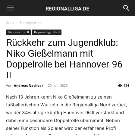
Regionalliga.de
Start
Hannover 96 II
Hannover 96 II
Regionalliga Nord
Rückkehr zum Jugendklub:
Niko Gießelmann mit
Doppelrolle bei Hannover 96
II
Von
Andreas Nachbar
-
20. Juni 2026
134
Nach 13 Jahren kehrt Niko Gießelmann zu seinen
fußballerischen Wurzeln in die Regionalliga Nord zurück,
wo der 34-Jährige künftig Hannover 96 II verstärkt und
dabei eine besondere Doppelrolle übernimmt. Neben
seiner Funktion als Spieler wird der erfahrene Profi