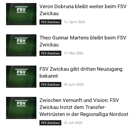
Veron Dobruna bleibt weiter beim FSV
Zwickau
12. April 2026
FSV Zwickau
Theo Gunnar Martens bleibt beim FSV
Zwickau
17. Mai 2026
FSV Zwickau
FSV Zwickau gibt dritten Neuzugang
bekannt
30. Juni 2026
FSV Zwickau
Zwischen Vernunft und Vision: FSV
Zwickau trotzt dem Transfer-
Wettrüsten in der Regionalliga Nordost
22. Juli 2026
FSV Zwickau