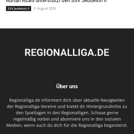
Adrian Asani unterstützt den SSV Jeddeloh II
5. August 2026
SSV Jeddeloh II
Über uns
Regionalliga.de informiert dich über aktuelle Neuigkeiten
der Regionalliga-Vereine und bietet dir Hintergrundinfos zu
den Spieltagen in den Regionalligen. Schaue gerne
regelmäßig vorbei und abonniere uns in den sozialen
Medien, wenn auch du dich für die Regionalliga begeisterst.