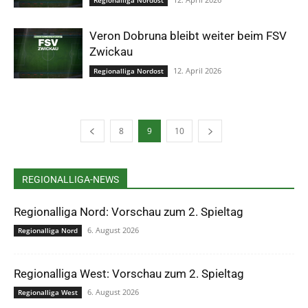
Regionalliga Nordost
Veron Dobruna bleibt weiter beim FSV
Zwickau
12. April 2026
Regionalliga Nordost
8
9
10
REGIONALLIGA-NEWS
Regionalliga Nord: Vorschau zum 2. Spieltag
6. August 2026
Regionalliga Nord
Regionalliga West: Vorschau zum 2. Spieltag
6. August 2026
Regionalliga West