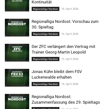
Kontinuität
16. April 2026
Regionalliga Nordost
Regionalliga Nordost: Vorschau zum
30. Spieltag
16. April 2026
Regionalliga Nordost
Der ZFC verlängert den Vertrag mit
Trainer Georg-Martin Leopold
15. April 2026
Regionalliga Nordost
Jonas Kühn bleibt dem FSV
Luckenwalde erhalten
14. April 2026
Regionalliga Nordost
Regionalliga Nordost:
Zusammenfassung des 29. Spieltags
12. April 2026