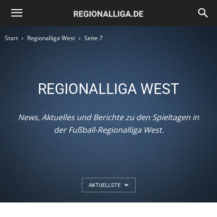
Regionalliga.de
Start
Regionalliga West
Seite 7
REGIONALLIGA WEST
News, Aktuelles und Berichte zu den Spieltagen in
der Fußball-Regionalliga West.
AKTUELLSTE