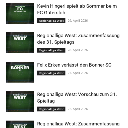
Kevin Hingerl spielt ab Sommer beim
FC Gütersloh
29. April 2026
Regionalliga West
Regionalliga West: Zusammenfassung
des 31. Spieltags
28. April 2026
Regionalliga West
Felix Erken verlässt den Bonner SC
27. April 2026
Regionalliga West
Regionalliga West: Vorschau zum 31.
Spieltag
22. April 2026
Regionalliga West
Regionalliga West: Zusammenfassung