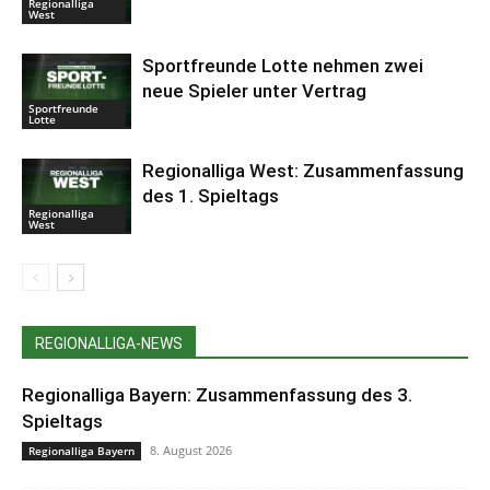
Regionalliga
West
Sportfreunde Lotte nehmen zwei
neue Spieler unter Vertrag
Sportfreunde
Lotte
Regionalliga West: Zusammenfassung
des 1. Spieltags
Regionalliga
West
REGIONALLIGA-NEWS
Regionalliga Bayern: Zusammenfassung des 3.
Spieltags
8. August 2026
Regionalliga Bayern