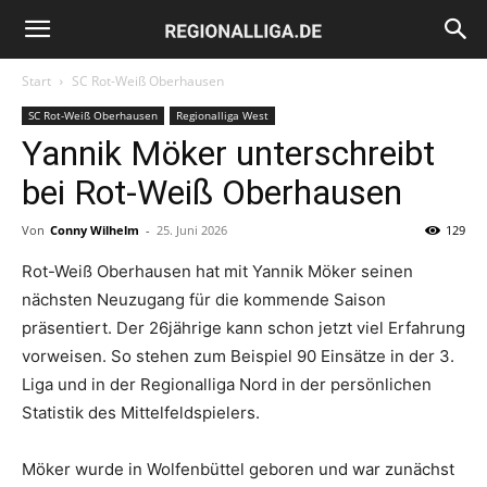
Regionalliga.de
Start
SC Rot-Weiß Oberhausen
SC Rot-Weiß Oberhausen
Regionalliga West
Yannik Möker unterschreibt
bei Rot-Weiß Oberhausen
Von
Conny Wilhelm
-
25. Juni 2026
129
Rot-Weiß Oberhausen hat mit Yannik Möker seinen
nächsten Neuzugang für die kommende Saison
präsentiert. Der 26jährige kann schon jetzt viel Erfahrung
vorweisen. So stehen zum Beispiel 90 Einsätze in der 3.
Liga und in der Regionalliga Nord in der persönlichen
Statistik des Mittelfeldspielers.
Möker wurde in Wolfenbüttel geboren und war zunächst