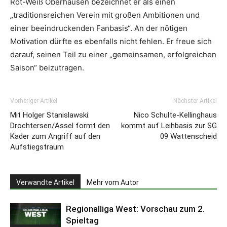
Rot-Weiß Oberhausen bezeichnet er als einen
„traditionsreichen Verein mit großen Ambitionen und
einer beeindruckenden Fanbasis“. An der nötigen
Motivation dürfte es ebenfalls nicht fehlen. Er freue sich
darauf, seinen Teil zu einer „gemeinsamen, erfolgreichen
Saison“ beizutragen.
Vorheriger Artikel
Nächster Artikel
Mit Holger Stanislawski:
Nico Schulte-Kellinghaus
Drochtersen/Assel formt den
kommt auf Leihbasis zur SG
Kader zum Angriff auf den
09 Wattenscheid
Aufstiegstraum
Verwandte Artikel
Mehr vom Autor
Regionalliga West: Vorschau zum 2.
Spieltag