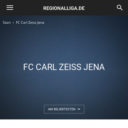
Regionalliga.de
Start
FC Carl Zeiss Jena
FC CARL ZEISS JENA
AM BELIEBTESTEN