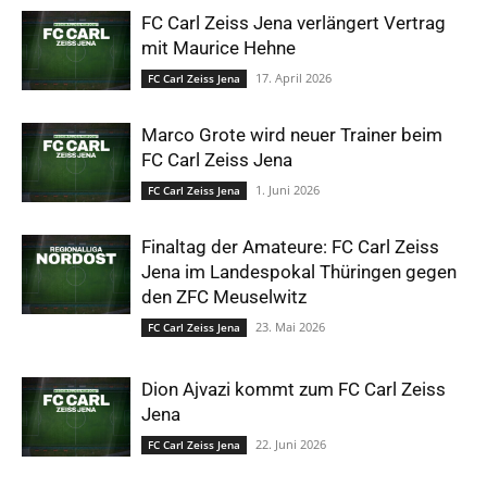
FC Carl Zeiss Jena verlängert Vertrag
mit Maurice Hehne
17. April 2026
FC Carl Zeiss Jena
Marco Grote wird neuer Trainer beim
FC Carl Zeiss Jena
1. Juni 2026
FC Carl Zeiss Jena
Finaltag der Amateure: FC Carl Zeiss
Jena im Landespokal Thüringen gegen
den ZFC Meuselwitz
23. Mai 2026
FC Carl Zeiss Jena
Dion Ajvazi kommt zum FC Carl Zeiss
Jena
22. Juni 2026
FC Carl Zeiss Jena