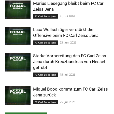
Marius Liesegang bleibt beim FC Carl
Zeiss Jena
4. Juni 2026
FC Carl Zeiss Jena
Luca Wollschläger verstärkt die
Offensive beim FC Carl Zeiss Jena
23. Juni 2026
FC Carl Zeiss Jena
Starke Vorbereitung des FC Carl Zeiss
Jena durch Kreuzbandriss von Hessel
getrübt
15. Juli 2026
FC Carl Zeiss Jena
Miguel Boog kommt zum FC Carl Zeiss
Jena zurück
25. Juli 2026
FC Carl Zeiss Jena