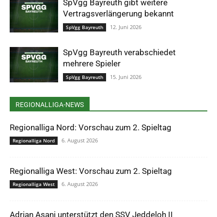
SpVgg Bayreuth gibt weitere
Vertragsverlängerung bekannt
12. Juni 2026
SpVgg Bayreuth
SpVgg Bayreuth verabschiedet
mehrere Spieler
15. Juni 2026
SpVgg Bayreuth
REGIONALLIGA-NEWS
Regionalliga Nord: Vorschau zum 2. Spieltag
6. August 2026
Regionalliga Nord
Regionalliga West: Vorschau zum 2. Spieltag
6. August 2026
Regionalliga West
Adrian Asani unterstützt den SSV Jeddeloh II