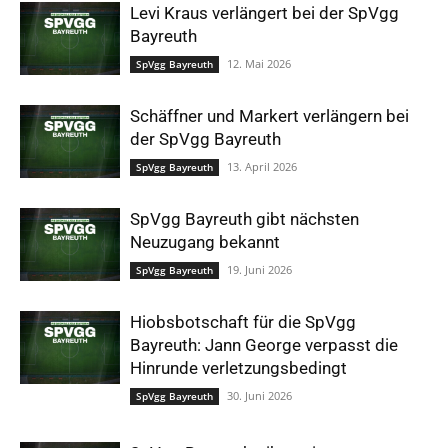
Levi Kraus verlängert bei der SpVgg
Bayreuth
12. Mai 2026
SpVgg Bayreuth
Schäffner und Markert verlängern bei
der SpVgg Bayreuth
13. April 2026
SpVgg Bayreuth
SpVgg Bayreuth gibt nächsten
Neuzugang bekannt
19. Juni 2026
SpVgg Bayreuth
Hiobsbotschaft für die SpVgg
Bayreuth: Jann George verpasst die
Hinrunde verletzungsbedingt
30. Juni 2026
SpVgg Bayreuth